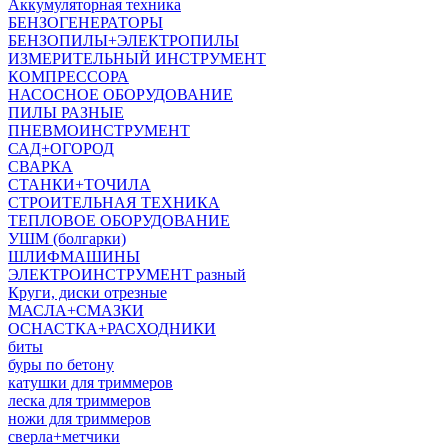
Аккумуляторная техника
БЕНЗОГЕНЕРАТОРЫ
БЕНЗОПИЛЫ+ЭЛЕКТРОПИЛЫ
ИЗМЕРИТЕЛЬНЫЙ ИНСТРУМЕНТ
КОМПРЕССОРА
НАСОСНОЕ ОБОРУДОВАНИЕ
ПИЛЫ РАЗНЫЕ
ПНЕВМОИНСТРУМЕНТ
САД+ОГОРОД
СВАРКА
СТАНКИ+ТОЧИЛА
СТРОИТЕЛЬНАЯ ТЕХНИКА
ТЕПЛОВОЕ ОБОРУДОВАНИЕ
УШМ (болгарки)
ШЛИФМАШИНЫ
ЭЛЕКТРОИНСТРУМЕНТ разный
Круги, диски отрезные
МАСЛА+СМАЗКИ
ОСНАСТКА+РАСХОДНИКИ
биты
буры по бетону
катушки для триммеров
леска для триммеров
ножи для триммеров
сверла+метчики