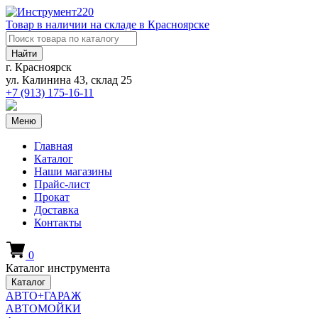
Товар в наличии на складе в Красноярске
Найти
г. Красноярск
ул. Калинина 43, склад 25
+7 (913)
175-16-11
Меню
Главная
Каталог
Наши магазины
Прайс-лист
Прокат
Доставка
Контакты
0
Каталог инструмента
Каталог
АВТО+ГАРАЖ
АВТОМОЙКИ