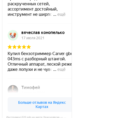
Инструмент220.рф на карте Красноярска — Яндекс Карты