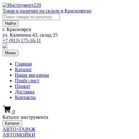
Товар в наличии на складе в Красноярске
Найти
г. Красноярск
ул. Калинина 43, склад 25
+7 (913)
175-16-11
Меню
Главная
Каталог
Наши магазины
Прайс-лист
Прокат
Доставка
Контакты
0
Каталог инструмента
Каталог
АВТО+ГАРАЖ
АВТОМОЙКИ