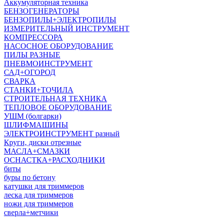
Аккумуляторная техника
БЕНЗОГЕНЕРАТОРЫ
БЕНЗОПИЛЫ+ЭЛЕКТРОПИЛЫ
ИЗМЕРИТЕЛЬНЫЙ ИНСТРУМЕНТ
КОМПРЕССОРА
НАСОСНОЕ ОБОРУДОВАНИЕ
ПИЛЫ РАЗНЫЕ
ПНЕВМОИНСТРУМЕНТ
САД+ОГОРОД
СВАРКА
СТАНКИ+ТОЧИЛА
СТРОИТЕЛЬНАЯ ТЕХНИКА
ТЕПЛОВОЕ ОБОРУДОВАНИЕ
УШМ (болгарки)
ШЛИФМАШИНЫ
ЭЛЕКТРОИНСТРУМЕНТ разный
Круги, диски отрезные
МАСЛА+СМАЗКИ
ОСНАСТКА+РАСХОДНИКИ
биты
буры по бетону
катушки для триммеров
леска для триммеров
ножи для триммеров
сверла+метчики