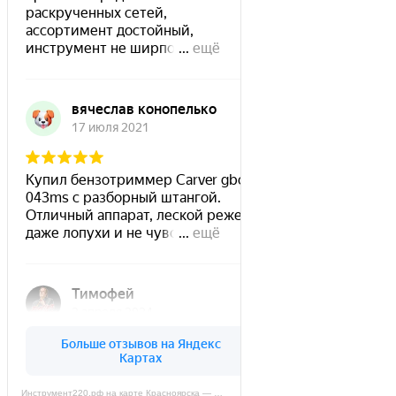
Инструмент220.рф на карте Красноярска — Яндекс Карты