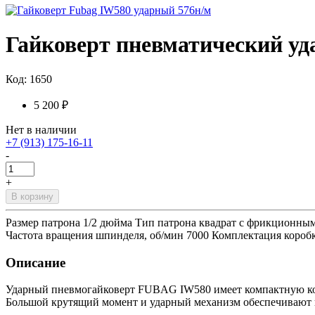
Гайковерт пневматический 
Код: 1650
5 200 ₽
Нет в наличии
+7 (913) 175-16-11
-
+
В корзину
Размер патрона 1/2 дюйма Тип патрона квадрат с фрикционным 
Частота вращения шпинделя, об/мин 7000 Комплектация короб
Описание
Ударный пневмогайковерт FUBAG IW580 имеет компактную конс
Большой крутящий момент и ударный механизм обеспечивают 