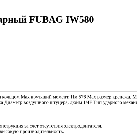
ударный FUBAG IW580
кольцом Max крутящий момент, Нм 576 Max размер крепежа, М, мм
ка Диаметр воздушного штуцера, дюйм 1/4F Тип ударного механ
трукция за счет отсутствия электродвигателя.
высокую производительность.