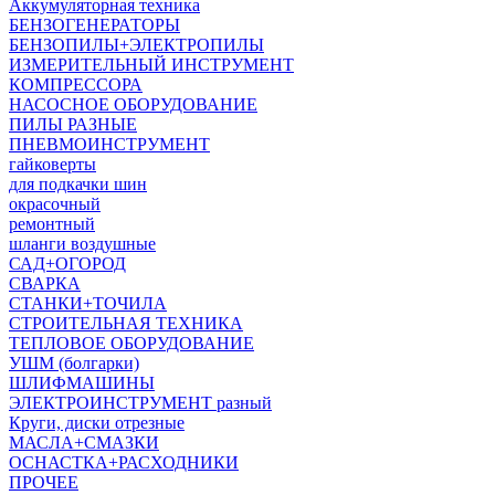
Аккумуляторная техника
БЕНЗОГЕНЕРАТОРЫ
БЕНЗОПИЛЫ+ЭЛЕКТРОПИЛЫ
ИЗМЕРИТЕЛЬНЫЙ ИНСТРУМЕНТ
КОМПРЕССОРА
НАСОСНОЕ ОБОРУДОВАНИЕ
ПИЛЫ РАЗНЫЕ
ПНЕВМОИНСТРУМЕНТ
гайковерты
для подкачки шин
окрасочный
ремонтный
шланги воздушные
САД+ОГОРОД
СВАРКА
СТАНКИ+ТОЧИЛА
СТРОИТЕЛЬНАЯ ТЕХНИКА
ТЕПЛОВОЕ ОБОРУДОВАНИЕ
УШМ (болгарки)
ШЛИФМАШИНЫ
ЭЛЕКТРОИНСТРУМЕНТ разный
Круги, диски отрезные
МАСЛА+СМАЗКИ
ОСНАСТКА+РАСХОДНИКИ
ПРОЧЕЕ