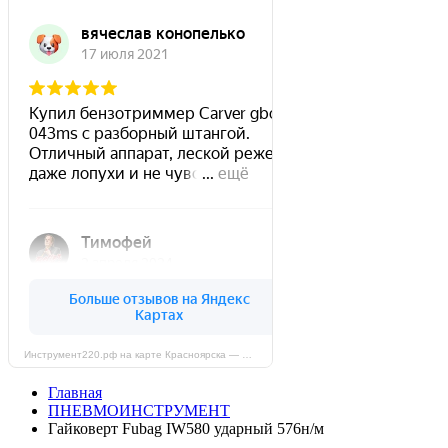
Инструмент220.рф на карте Красноярска — Яндекс Карты
Главная
ПНЕВМОИНСТРУМЕНТ
Гайковерт Fubag IW580 ударный 576н/м