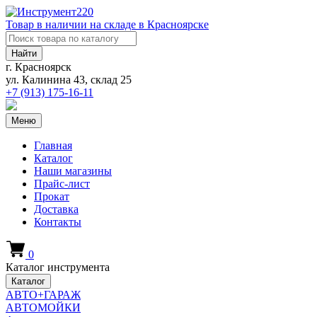
Товар в наличии на складе в Красноярске
Найти
г. Красноярск
ул. Калинина 43, склад 25
+7 (913)
175-16-11
Меню
Главная
Каталог
Наши магазины
Прайс-лист
Прокат
Доставка
Контакты
0
Каталог инструмента
Каталог
АВТО+ГАРАЖ
АВТОМОЙКИ