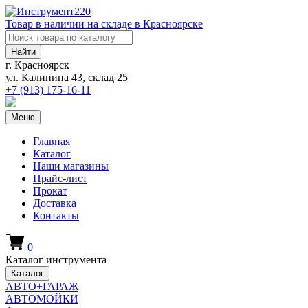
Товар в наличии на складе в Красноярске
Найти
г. Красноярск
ул. Калинина 43, склад 25
+7 (913)
175-16-11
Меню
Главная
Каталог
Наши магазины
Прайс-лист
Прокат
Доставка
Контакты
0
Каталог инструмента
Каталог
АВТО+ГАРАЖ
АВТОМОЙКИ