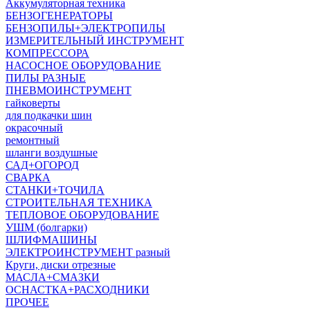
Аккумуляторная техника
БЕНЗОГЕНЕРАТОРЫ
БЕНЗОПИЛЫ+ЭЛЕКТРОПИЛЫ
ИЗМЕРИТЕЛЬНЫЙ ИНСТРУМЕНТ
КОМПРЕССОРА
НАСОСНОЕ ОБОРУДОВАНИЕ
ПИЛЫ РАЗНЫЕ
ПНЕВМОИНСТРУМЕНТ
гайковерты
для подкачки шин
окрасочный
ремонтный
шланги воздушные
САД+ОГОРОД
СВАРКА
СТАНКИ+ТОЧИЛА
СТРОИТЕЛЬНАЯ ТЕХНИКА
ТЕПЛОВОЕ ОБОРУДОВАНИЕ
УШМ (болгарки)
ШЛИФМАШИНЫ
ЭЛЕКТРОИНСТРУМЕНТ разный
Круги, диски отрезные
МАСЛА+СМАЗКИ
ОСНАСТКА+РАСХОДНИКИ
ПРОЧЕЕ