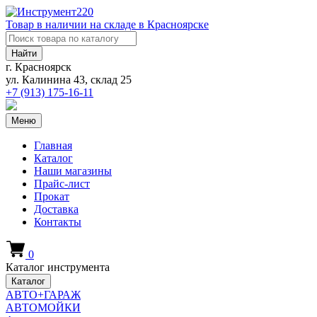
Товар в наличии на складе в Красноярске
Найти
г. Красноярск
ул. Калинина 43, склад 25
+7 (913)
175-16-11
Меню
Главная
Каталог
Наши магазины
Прайс-лист
Прокат
Доставка
Контакты
0
Каталог инструмента
Каталог
АВТО+ГАРАЖ
АВТОМОЙКИ