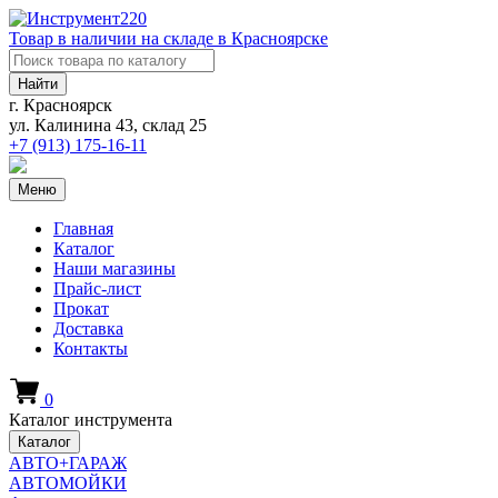
Товар в наличии на складе в Красноярске
Найти
г. Красноярск
ул. Калинина 43, склад 25
+7 (913)
175-16-11
Меню
Главная
Каталог
Наши магазины
Прайс-лист
Прокат
Доставка
Контакты
0
Каталог инструмента
Каталог
АВТО+ГАРАЖ
АВТОМОЙКИ