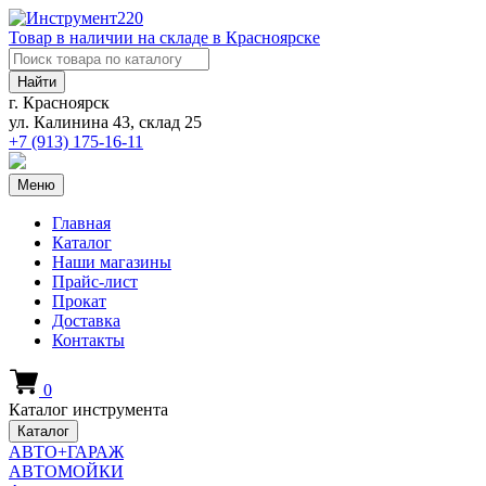
Товар в наличии на складе в Красноярске
Найти
г. Красноярск
ул. Калинина 43, склад 25
+7 (913)
175-16-11
Меню
Главная
Каталог
Наши магазины
Прайс-лист
Прокат
Доставка
Контакты
0
Каталог инструмента
Каталог
АВТО+ГАРАЖ
АВТОМОЙКИ