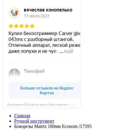
Инструмент220.рф на карте Красноярска — Яндекс Карты
Главная
Ручной инструмент
Бокорезы Matrix 180мм Econom /17595