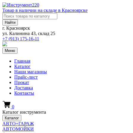
Товар в наличии на складе в Красноярске
Найти
г. Красноярск
ул. Калинина 43, склад 25
+7 (913)
175-16-11
Меню
Главная
Каталог
Наши магазины
Прайс-лист
Прокат
Доставка
Контакты
0
Каталог инструмента
Каталог
АВТО+ГАРАЖ
АВТОМОЙКИ