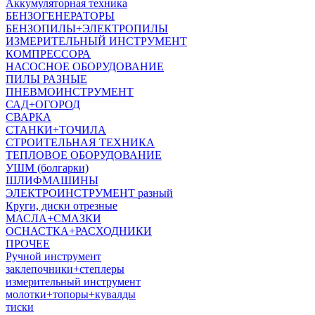
Аккумуляторная техника
БЕНЗОГЕНЕРАТОРЫ
БЕНЗОПИЛЫ+ЭЛЕКТРОПИЛЫ
ИЗМЕРИТЕЛЬНЫЙ ИНСТРУМЕНТ
КОМПРЕССОРА
НАСОСНОЕ ОБОРУДОВАНИЕ
ПИЛЫ РАЗНЫЕ
ПНЕВМОИНСТРУМЕНТ
САД+ОГОРОД
СВАРКА
СТАНКИ+ТОЧИЛА
СТРОИТЕЛЬНАЯ ТЕХНИКА
ТЕПЛОВОЕ ОБОРУДОВАНИЕ
УШМ (болгарки)
ШЛИФМАШИНЫ
ЭЛЕКТРОИНСТРУМЕНТ разный
Круги, диски отрезные
МАСЛА+СМАЗКИ
ОСНАСТКА+РАСХОДНИКИ
ПРОЧЕЕ
Ручной инструмент
заклепочники+степлеры
измерительный инструмент
молотки+топоры+кувалды
тиски