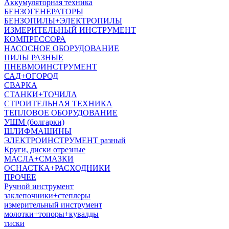
Аккумуляторная техника
БЕНЗОГЕНЕРАТОРЫ
БЕНЗОПИЛЫ+ЭЛЕКТРОПИЛЫ
ИЗМЕРИТЕЛЬНЫЙ ИНСТРУМЕНТ
КОМПРЕССОРА
НАСОСНОЕ ОБОРУДОВАНИЕ
ПИЛЫ РАЗНЫЕ
ПНЕВМОИНСТРУМЕНТ
САД+ОГОРОД
СВАРКА
СТАНКИ+ТОЧИЛА
СТРОИТЕЛЬНАЯ ТЕХНИКА
ТЕПЛОВОЕ ОБОРУДОВАНИЕ
УШМ (болгарки)
ШЛИФМАШИНЫ
ЭЛЕКТРОИНСТРУМЕНТ разный
Круги, диски отрезные
МАСЛА+СМАЗКИ
ОСНАСТКА+РАСХОДНИКИ
ПРОЧЕЕ
Ручной инструмент
заклепочники+степлеры
измерительный инструмент
молотки+топоры+кувалды
тиски