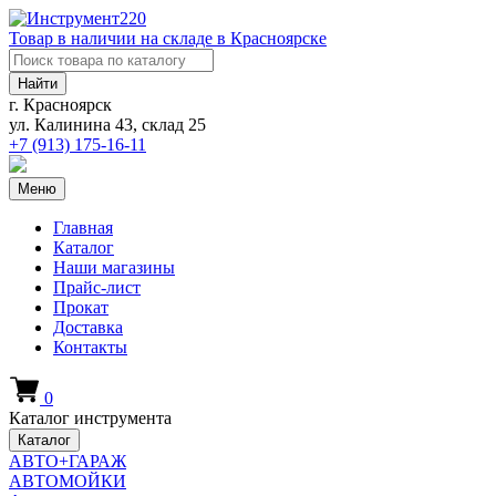
Товар в наличии на складе в Красноярске
Найти
г. Красноярск
ул. Калинина 43, склад 25
+7 (913)
175-16-11
Меню
Главная
Каталог
Наши магазины
Прайс-лист
Прокат
Доставка
Контакты
0
Каталог инструмента
Каталог
АВТО+ГАРАЖ
АВТОМОЙКИ