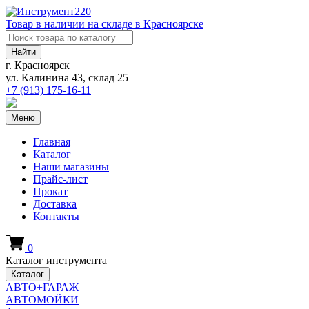
Товар в наличии на складе в Красноярске
Найти
г. Красноярск
ул. Калинина 43, склад 25
+7 (913)
175-16-11
Меню
Главная
Каталог
Наши магазины
Прайс-лист
Прокат
Доставка
Контакты
0
Каталог инструмента
Каталог
АВТО+ГАРАЖ
АВТОМОЙКИ