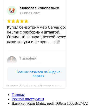
Инструмент220.рф на карте Красноярска — Яндекс Карты
Главная
Ручной инструмент
Длинногубцы Matrix profi 160мм 1000В/17472