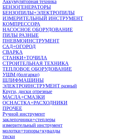
Аккумуляторная техника
БЕНЗОГЕНЕРАТОРЫ
БЕНЗОПИЛЫ+ЭЛЕКТРОПИЛЫ
ИЗМЕРИТЕЛЬНЫЙ ИНСТРУМЕНТ
КОМПРЕССОРА
НАСОСНОЕ ОБОРУДОВАНИЕ
ПИЛЫ РАЗНЫЕ
ПНЕВМОИНСТРУМЕНТ
САД+ОГОРОД
СВАРКА
СТАНКИ+ТОЧИЛА
СТРОИТЕЛЬНАЯ ТЕХНИКА
ТЕПЛОВОЕ ОБОРУДОВАНИЕ
УШМ (болгарки)
ШЛИФМАШИНЫ
ЭЛЕКТРОИНСТРУМЕНТ разный
Круги, диски отрезные
МАСЛА+СМАЗКИ
ОСНАСТКА+РАСХОДНИКИ
ПРОЧЕЕ
Ручной инструмент
заклепочники+степлеры
измерительный инструмент
молотки+топоры+кувалды
тиски