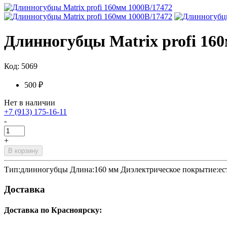
Длинногубцы Matrix profi 16
Код: 5069
500 ₽
Нет в наличии
+7 (913) 175-16-11
-
+
В корзину
Тип:длинногубцы Длина:160 мм Диэлектрическое покрытие:ест
Доставка
Доставка по Красноярску: