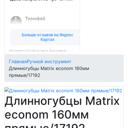
Инструмент220.рф на карте Красноярска — Яндекс Карты
Главная
Ручной инструмент
Длинногубцы Matrix econom 160мм
прямые/17192
Длинногубцы Matrix
econom 160мм