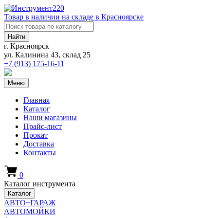
Товар в наличии на складе в Красноярске
Найти
г. Красноярск
ул. Калинина 43, склад 25
+7 (913)
175-16-11
Меню
Главная
Каталог
Наши магазины
Прайс-лист
Прокат
Доставка
Контакты
0
Каталог инструмента
Каталог
АВТО+ГАРАЖ
АВТОМОЙКИ