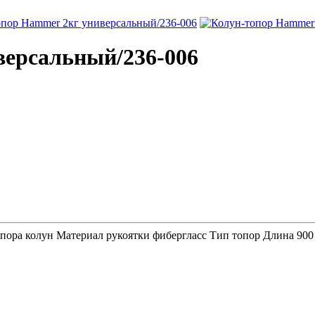
версальный/236-006
топора колун Материал рукоятки фибергласс Тип топор Длина 900