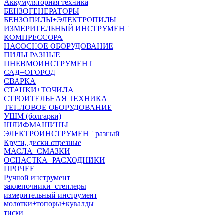
Аккумуляторная техника
БЕНЗОГЕНЕРАТОРЫ
БЕНЗОПИЛЫ+ЭЛЕКТРОПИЛЫ
ИЗМЕРИТЕЛЬНЫЙ ИНСТРУМЕНТ
КОМПРЕССОРА
НАСОСНОЕ ОБОРУДОВАНИЕ
ПИЛЫ РАЗНЫЕ
ПНЕВМОИНСТРУМЕНТ
САД+ОГОРОД
СВАРКА
СТАНКИ+ТОЧИЛА
СТРОИТЕЛЬНАЯ ТЕХНИКА
ТЕПЛОВОЕ ОБОРУДОВАНИЕ
УШМ (болгарки)
ШЛИФМАШИНЫ
ЭЛЕКТРОИНСТРУМЕНТ разный
Круги, диски отрезные
МАСЛА+СМАЗКИ
ОСНАСТКА+РАСХОДНИКИ
ПРОЧЕЕ
Ручной инструмент
заклепочники+степлеры
измерительный инструмент
молотки+топоры+кувалды
тиски