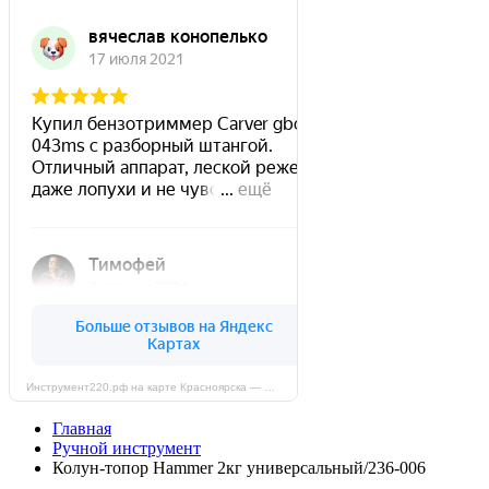
Инструмент220.рф на карте Красноярска — Яндекс Карты
Главная
Ручной инструмент
Колун-топор Hammer 2кг универсальный/236-006