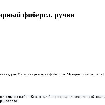
арный фибергл. ручка
ойка квадрат Материал рукоятки фиберглас Материал бойка сталь
ительных работ. Кованный боек сделан из закаленной стал
ри работе.