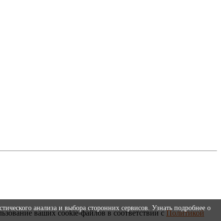
стического анализа и выбора сторонних сервисов. Узнать подробнее о
льзование ваших cookie-файлов в соответствии с
Политикой