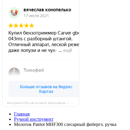
Инструмент220.рф на карте Красноярска — Яндекс Карты
Главная
Ручной инструмент
Молоток Patriot MHF300 слесарный фибергл. ручка