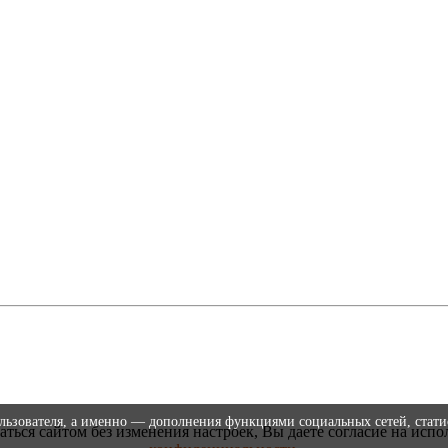
ользователя, а именно — дополнения функциями социальных сетей, стати
аться сайтом без изменения настроек, Вы даете согласие на испо