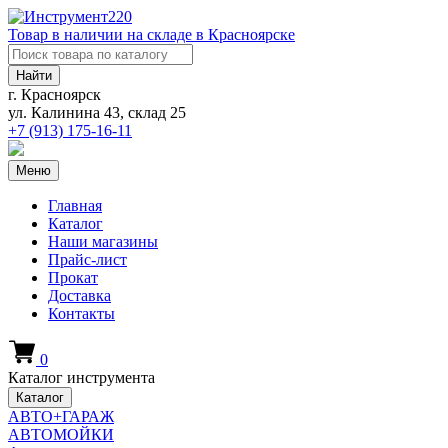
Товар в наличии на складе в Красноярске
Найти
г. Красноярск
ул. Калинина 43, склад 25
+7 (913)
175-16-11
Меню
Главная
Каталог
Наши магазины
Прайс-лист
Прокат
Доставка
Контакты
0
Каталог инструмента
Каталог
АВТО+ГАРАЖ
АВТОМОЙКИ