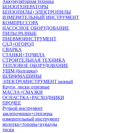
Аккумуляторная техника
БЕНЗОГЕНЕРАТОРЫ
БЕНЗОПИЛЫ+ЭЛЕКТРОПИЛЫ
ИЗМЕРИТЕЛЬНЫЙ ИНСТРУМЕНТ
КОМПРЕССОРА
НАСОСНОЕ ОБОРУДОВАНИЕ
ПИЛЫ РАЗНЫЕ
ПНЕВМОИНСТРУМЕНТ
САД+ОГОРОД
СВАРКА
СТАНКИ+ТОЧИЛА
СТРОИТЕЛЬНАЯ ТЕХНИКА
ТЕПЛОВОЕ ОБОРУДОВАНИЕ
УШМ (болгарки)
ШЛИФМАШИНЫ
ЭЛЕКТРОИНСТРУМЕНТ разный
Круги, диски отрезные
МАСЛА+СМАЗКИ
ОСНАСТКА+РАСХОДНИКИ
ПРОЧЕЕ
Ручной инструмент
заклепочники+степлеры
измерительный инструмент
молотки+топоры+кувалды
тиски