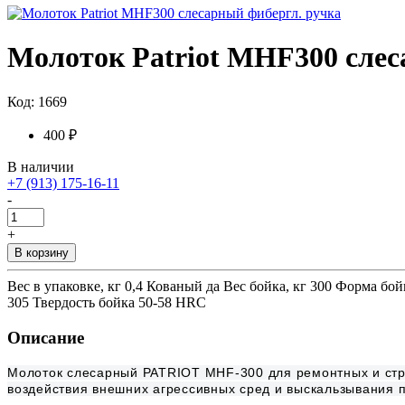
Молоток Patriot MHF300 слес
Код: 1669
400 ₽
В наличии
+7 (913) 175-16-11
-
+
В корзину
Вес в упаковке, кг 0,4 Кованый да Вес бойка, кг 300 Форма б
305 Твердость бойка 50-58 HRC
Описание
Молоток слесарный PATRIOT MHF-300 для ремонтных и стро
воздействия внешних агрессивных сред и выскальзывания п