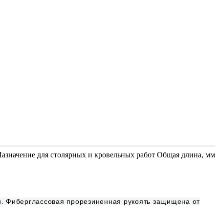
 Назначение для столярных и кровельных работ Общая длина, мм
и. Фиберглассовая прорезиненная рукоять защищена от