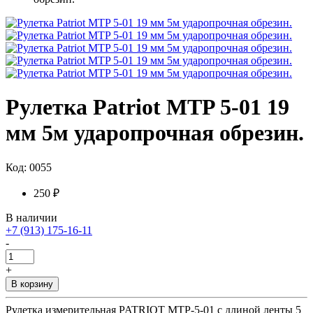
Рулетка Patriot MTP 5-01 19
мм 5м ударопрочная обрезин.
Код: 0055
250 ₽
В наличии
+7 (913) 175-16-11
-
+
В корзину
Рулетка измерительная PATRIOT MTР-5-01 с длиной ленты 5