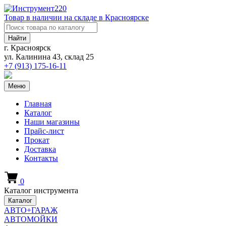
Товар в наличии на складе в Красноярске
Найти
г. Красноярск
ул. Калинина 43, склад 25
+7 (913)
175-16-11
Меню
Главная
Каталог
Наши магазины
Прайс-лист
Прокат
Доставка
Контакты
0
Каталог инструмента
Каталог
АВТО+ГАРАЖ
АВТОМОЙКИ