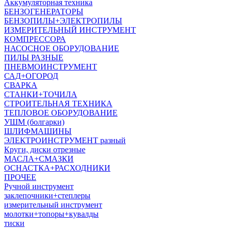
Аккумуляторная техника
БЕНЗОГЕНЕРАТОРЫ
БЕНЗОПИЛЫ+ЭЛЕКТРОПИЛЫ
ИЗМЕРИТЕЛЬНЫЙ ИНСТРУМЕНТ
КОМПРЕССОРА
НАСОСНОЕ ОБОРУДОВАНИЕ
ПИЛЫ РАЗНЫЕ
ПНЕВМОИНСТРУМЕНТ
САД+ОГОРОД
СВАРКА
СТАНКИ+ТОЧИЛА
СТРОИТЕЛЬНАЯ ТЕХНИКА
ТЕПЛОВОЕ ОБОРУДОВАНИЕ
УШМ (болгарки)
ШЛИФМАШИНЫ
ЭЛЕКТРОИНСТРУМЕНТ разный
Круги, диски отрезные
МАСЛА+СМАЗКИ
ОСНАСТКА+РАСХОДНИКИ
ПРОЧЕЕ
Ручной инструмент
заклепочники+степлеры
измерительный инструмент
молотки+топоры+кувалды
тиски