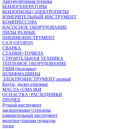
Аккумуляторная техника
БЕНЗОГЕНЕРАТОРЫ
БЕНЗОПИЛЫ+ЭЛЕКТРОПИЛЫ
ИЗМЕРИТЕЛЬНЫЙ ИНСТРУМЕНТ
КОМПРЕССОРА
НАСОСНОЕ ОБОРУДОВАНИЕ
ПИЛЫ РАЗНЫЕ
ПНЕВМОИНСТРУМЕНТ
САД+ОГОРОД
СВАРКА
СТАНКИ+ТОЧИЛА
СТРОИТЕЛЬНАЯ ТЕХНИКА
ТЕПЛОВОЕ ОБОРУДОВАНИЕ
УШМ (болгарки)
ШЛИФМАШИНЫ
ЭЛЕКТРОИНСТРУМЕНТ разный
Круги, диски отрезные
МАСЛА+СМАЗКИ
ОСНАСТКА+РАСХОДНИКИ
ПРОЧЕЕ
Ручной инструмент
заклепочники+степлеры
измерительный инструмент
молотки+топоры+кувалды
тиски