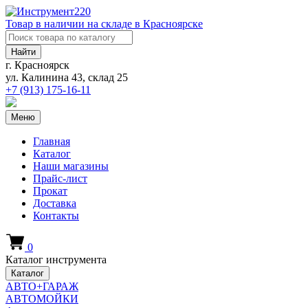
Товар в наличии на складе в Красноярске
Найти
г. Красноярск
ул. Калинина 43, склад 25
+7 (913)
175-16-11
Меню
Главная
Каталог
Наши магазины
Прайс-лист
Прокат
Доставка
Контакты
0
Каталог инструмента
Каталог
АВТО+ГАРАЖ
АВТОМОЙКИ