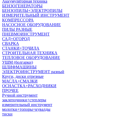
Аккумуляторная техника
БЕНЗОГЕНЕРАТОРЫ
БЕНЗОПИЛЫ+ЭЛЕКТРОПИЛЫ
ИЗМЕРИТЕЛЬНЫЙ ИНСТРУМЕНТ
КОМПРЕССОРА
НАСОСНОЕ ОБОРУДОВАНИЕ
ПИЛЫ РАЗНЫЕ
ПНЕВМОИНСТРУМЕНТ
САД+ОГОРОД
СВАРКА
СТАНКИ+ТОЧИЛА
СТРОИТЕЛЬНАЯ ТЕХНИКА
ТЕПЛОВОЕ ОБОРУДОВАНИЕ
УШМ (болгарки)
ШЛИФМАШИНЫ
ЭЛЕКТРОИНСТРУМЕНТ разный
Круги, диски отрезные
МАСЛА+СМАЗКИ
ОСНАСТКА+РАСХОДНИКИ
ПРОЧЕЕ
Ручной инструмент
заклепочники+степлеры
измерительный инструмент
молотки+топоры+кувалды
тиски