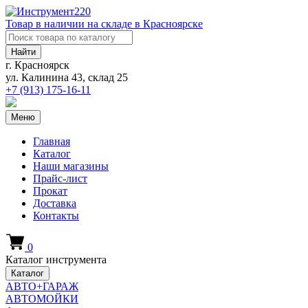
Товар в наличии на складе в Красноярске
Найти
г. Красноярск
ул. Калинина 43, склад 25
+7 (913)
175-16-11
Меню
Главная
Каталог
Наши магазины
Прайс-лист
Прокат
Доставка
Контакты
0
Каталог инструмента
Каталог
АВТО+ГАРАЖ
АВТОМОЙКИ