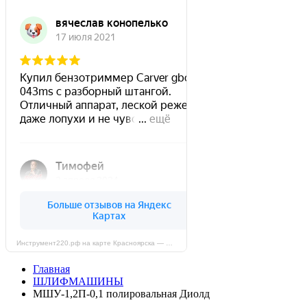
Инструмент220.рф на карте Красноярска — Яндекс Карты
Главная
ШЛИФМАШИНЫ
МШУ-1,2П-0,1 полировальная Диолд