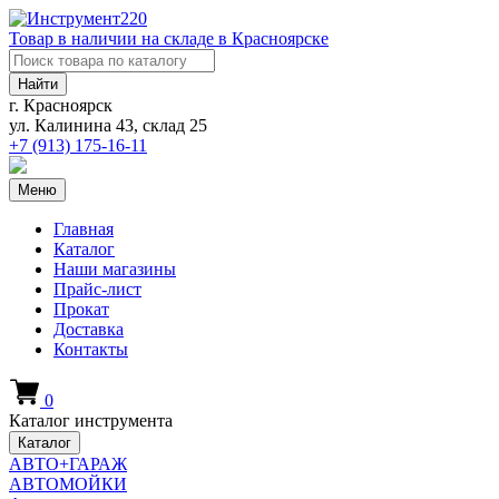
Товар в наличии на складе в Красноярске
Найти
г. Красноярск
ул. Калинина 43, склад 25
+7 (913)
175-16-11
Меню
Главная
Каталог
Наши магазины
Прайс-лист
Прокат
Доставка
Контакты
0
Каталог инструмента
Каталог
АВТО+ГАРАЖ
АВТОМОЙКИ