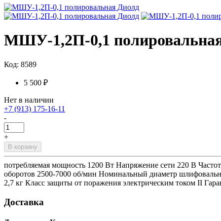
МШУ-1,2П-0,1 полировальна
Код: 8589
5 500 ₽
Нет в наличии
+7 (913) 175-16-11
-
+
В корзину
потребляемая мощность 1200 Вт Напряжение сети 220 В Частота
оборотов 2500-7000 об/мин Номинальный диаметр шлифовальног
2,7 кг Класс защиты от поражения электрическим током II Гара
Доставка