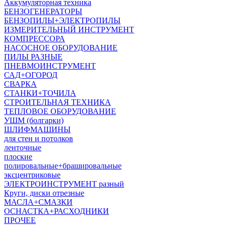
Аккумуляторная техника
БЕНЗОГЕНЕРАТОРЫ
БЕНЗОПИЛЫ+ЭЛЕКТРОПИЛЫ
ИЗМЕРИТЕЛЬНЫЙ ИНСТРУМЕНТ
КОМПРЕССОРА
НАСОСНОЕ ОБОРУДОВАНИЕ
ПИЛЫ РАЗНЫЕ
ПНЕВМОИНСТРУМЕНТ
САД+ОГОРОД
СВАРКА
СТАНКИ+ТОЧИЛА
СТРОИТЕЛЬНАЯ ТЕХНИКА
ТЕПЛОВОЕ ОБОРУДОВАНИЕ
УШМ (болгарки)
ШЛИФМАШИНЫ
для стен и потолков
ленточные
плоские
полировальные+брашировальные
эксцентриковые
ЭЛЕКТРОИНСТРУМЕНТ разный
Круги, диски отрезные
МАСЛА+СМАЗКИ
ОСНАСТКА+РАСХОДНИКИ
ПРОЧЕЕ