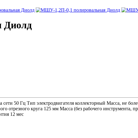
я Диолд
 сети 50 Гц Тип электродвигателя коллекторный Масса, не боле
о отрезного круга 125 мм Масса (без рабочего инструмента, пр
нтия 12 мес