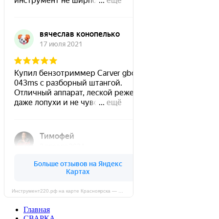
Инструмент220.рф на карте Красноярска — Яндекс Карты
Главная
СВАРКА