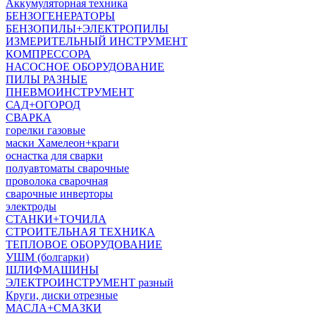
Аккумуляторная техника
БЕНЗОГЕНЕРАТОРЫ
БЕНЗОПИЛЫ+ЭЛЕКТРОПИЛЫ
ИЗМЕРИТЕЛЬНЫЙ ИНСТРУМЕНТ
КОМПРЕССОРА
НАСОСНОЕ ОБОРУДОВАНИЕ
ПИЛЫ РАЗНЫЕ
ПНЕВМОИНСТРУМЕНТ
САД+ОГОРОД
СВАРКА
горелки газовые
маски Хамелеон+краги
оснастка для сварки
полуавтоматы сварочные
проволока сварочная
сварочные инверторы
электроды
СТАНКИ+ТОЧИЛА
СТРОИТЕЛЬНАЯ ТЕХНИКА
ТЕПЛОВОЕ ОБОРУДОВАНИЕ
УШМ (болгарки)
ШЛИФМАШИНЫ
ЭЛЕКТРОИНСТРУМЕНТ разный
Круги, диски отрезные
МАСЛА+СМАЗКИ