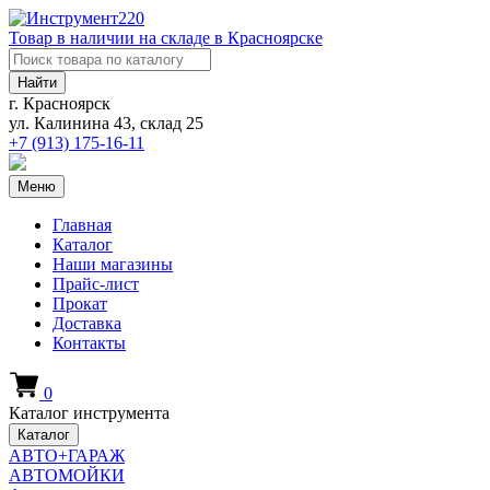
Товар в наличии на складе в Красноярске
Найти
г. Красноярск
ул. Калинина 43, склад 25
+7 (913)
175-16-11
Меню
Главная
Каталог
Наши магазины
Прайс-лист
Прокат
Доставка
Контакты
0
Каталог инструмента
Каталог
АВТО+ГАРАЖ
АВТОМОЙКИ