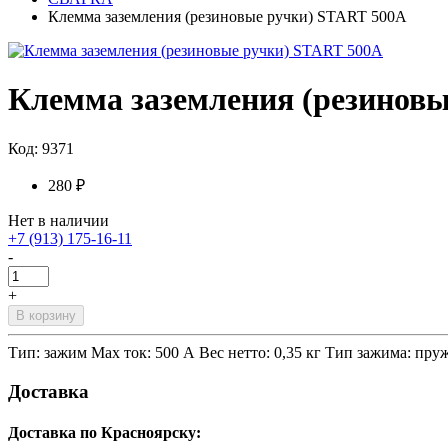
Клемма заземления (резиновые ручки) START 500А
Клемма заземления (резинов
Код: 9371
280 ₽
Нет в наличии
+7 (913) 175-16-11
-
+
В корзину
Тип: зажим Max ток: 500 А Вес нетто: 0,35 кг Тип зажима: пр
Доставка
Доставка по Красноярску: