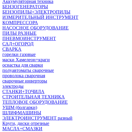
Аккумуляторная техника
БЕНЗОГЕНЕРАТОРЫ
БЕНЗОПИЛЫ+ЭЛЕКТРОПИЛЫ
ИЗМЕРИТЕЛЬНЫЙ ИНСТРУМЕНТ
КОМПРЕССОРА
НАСОСНОЕ ОБОРУДОВАНИЕ
ПИЛЫ РАЗНЫЕ
ПНЕВМОИНСТРУМЕНТ
САД+ОГОРОД
СВАРКА
горелки газовые
маски Хамелеон+краги
оснастка для сварки
полуавтоматы сварочные
проволока сварочная
сварочные инверторы
электроды
СТАНКИ+ТОЧИЛА
СТРОИТЕЛЬНАЯ ТЕХНИКА
ТЕПЛОВОЕ ОБОРУДОВАНИЕ
УШМ (болгарки)
ШЛИФМАШИНЫ
ЭЛЕКТРОИНСТРУМЕНТ разный
Круги, диски отрезные
МАСЛА+СМАЗКИ