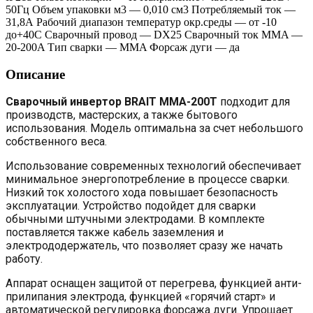
50Гц Объем упаковки м3 — 0,010 см3 Потребляемый ток —
31,8А Рабочий диапазон температур окр.среды — от -10
до+40С Сварочный провод — DX25 Сварочный ток MMA —
20-200A Тип сварки — MMA Форсаж дуги — да
Описание
Сварочный инвертор BRAIT ММА-200T
подходит для
производств, мастерских, а также бытового
использования. Модель оптимальна за счет небольшого
собственного веса.
Использование современных технологий обеспечивает
минимальное энергопотребление в процессе сварки.
Низкий ток холостого хода повышает безопасность
эксплуатации. Устройство подойдет для сварки
обычными штучными электродами. В комплекте
поставляется также кабель заземления и
электрододержатель, что позволяет сразу же начать
работу.
Аппарат оснащен защитой от перегрева, функцией анти-
прилипания электрода, функцией «горячий старт» и
автоматической регулировка форсажа дуги. Упрощает