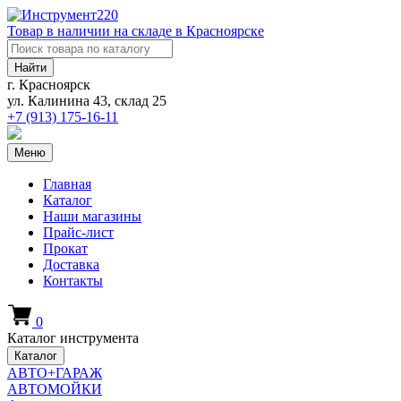
Товар в наличии на складе в Красноярске
Найти
г. Красноярск
ул. Калинина 43, склад 25
+7 (913)
175-16-11
Меню
Главная
Каталог
Наши магазины
Прайс-лист
Прокат
Доставка
Контакты
0
Каталог инструмента
Каталог
АВТО+ГАРАЖ
АВТОМОЙКИ