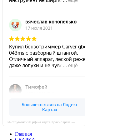
Инструмент220.рф на карте Красноярска — Яндекс Карты
Главная
СВАРКА