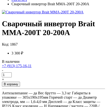
Сварочный инвертор Brait MMA-200Т 20-200А
Сварочный инвертор Brait
MMA-200Т 20-200А
Код: 1867
3 300 ₽
В наличии
+7 (913) 175-16-11
-
+
В корзину
Антизалипание — да Вес брутто — 3,3 кг Габариты в
упаковке — 305х190х195мм Горячий старт — да Диаметр
электрода, мм — 1,6-4,0 мм Дисплей — да Класс защиты —
IP21S Класс изоляции — Н Напряжение / частота — 220В /