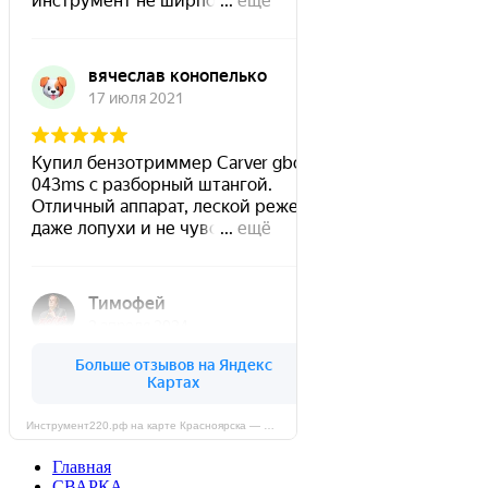
Инструмент220.рф на карте Красноярска — Яндекс Карты
Главная
СВАРКА