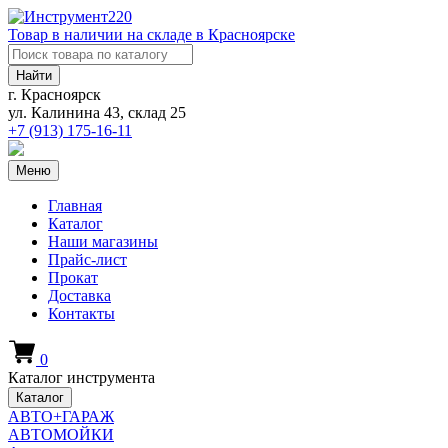
Товар в наличии на складе в Красноярске
Найти
г. Красноярск
ул. Калинина 43, склад 25
+7 (913)
175-16-11
Меню
Главная
Каталог
Наши магазины
Прайс-лист
Прокат
Доставка
Контакты
0
Каталог инструмента
Каталог
АВТО+ГАРАЖ
АВТОМОЙКИ