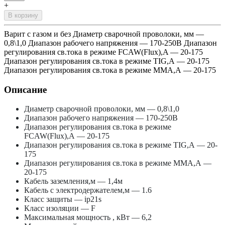
+
В корзину
Варит с газом и без Диаметр сварочной проволоки, мм —
0,8\1,0 Диапазон рабочего напряжения — 170-250В Диапазон
регулирования св.тока в режиме FCAW(Flux),A — 20-175
Диапазон регулирования св.тока в режиме TIG,А — 20-175
Диапазон регулирования св.тока в режиме ММА,А — 20-175
Описание
Диаметр сварочной проволоки, мм
— 0,8\1,0
Диапазон рабочего напряжения
— 170-250В
Диапазон регулирования св.тока в режиме
FCAW(Flux),A
— 20-175
Диапазон регулирования св.тока в режиме TIG,А
— 20-
175
Диапазон регулирования св.тока в режиме ММА,А
—
20-175
Кабель заземления,м
— 1,4м
Кабель с электродержателем,м
— 1.6
Класс защиты
— ip21s
Класс изоляции
— F
Максимальная мощность , кВт
— 6,2