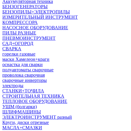
Аккумуляторная техника
БЕНЗОГЕНЕРАТОРЫ
БЕНЗОПИЛЫ+ЭЛЕКТРОПИЛЫ
ИЗМЕРИТЕЛЬНЫЙ ИНСТРУМЕНТ
КОМПРЕССОРА
НАСОСНОЕ ОБОРУДОВАНИЕ
ПИЛЫ РАЗНЫЕ
ПНЕВМОИНСТРУМЕНТ
САД+ОГОРОД
СВАРКА
горелки газовые
маски Хамелеон+краги
оснастка для сварки
полуавтоматы сварочные
проволока сварочная
сварочные инверторы
электроды
СТАНКИ+ТОЧИЛА
СТРОИТЕЛЬНАЯ ТЕХНИКА
ТЕПЛОВОЕ ОБОРУДОВАНИЕ
УШМ (болгарки)
ШЛИФМАШИНЫ
ЭЛЕКТРОИНСТРУМЕНТ разный
Круги, диски отрезные
МАСЛА+СМАЗКИ