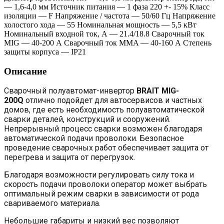
— 1,6-4,0 мм Источник питания — 1 фаза 220 +- 15% Класс
изоляции — F Напряжение / частота — 50/60 Гц Напряжение
холостого хода — 55 Номинальная мощность — 5,5 кВт
Номинальный входной ток, А — 21.4/18.8 Сварочный ток
MIG — 40-200 А Сварочный ток MMA — 40-160 А Степень
защиты корпуса — IP21
Описание
Сварочный полуавтомат-инвертор
BRAIT MIG-
200Q
отлично подойдет для автосервисов и частных
домов, где есть необходимость полуавтоматической
сварки деталей, конструкций и сооружений.
Непрерывный процесс сварки возможен благодаря
автоматической подачи проволоки. Безопасное
проведение сварочных работ обеспечивает защита от
перегрева и защита от перегрузок.
Благодаря возможности регулировать силу тока и
скорость подачи проволоки оператор может выбрать
оптимальный режим сварки в зависимости от рода
свариваемого материала.
Небольшие габариты и низкий вес позволяют