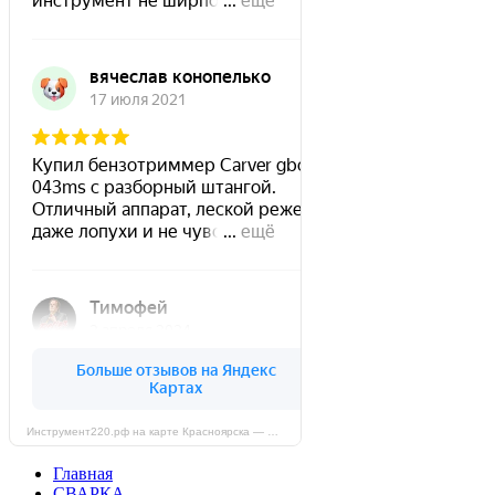
Инструмент220.рф на карте Красноярска — Яндекс Карты
Главная
СВАРКА