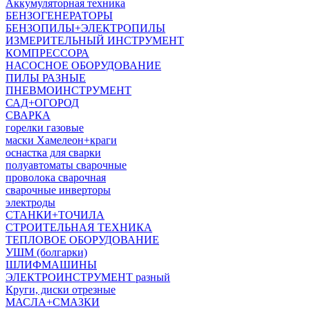
Аккумуляторная техника
БЕНЗОГЕНЕРАТОРЫ
БЕНЗОПИЛЫ+ЭЛЕКТРОПИЛЫ
ИЗМЕРИТЕЛЬНЫЙ ИНСТРУМЕНТ
КОМПРЕССОРА
НАСОСНОЕ ОБОРУДОВАНИЕ
ПИЛЫ РАЗНЫЕ
ПНЕВМОИНСТРУМЕНТ
САД+ОГОРОД
СВАРКА
горелки газовые
маски Хамелеон+краги
оснастка для сварки
полуавтоматы сварочные
проволока сварочная
сварочные инверторы
электроды
СТАНКИ+ТОЧИЛА
СТРОИТЕЛЬНАЯ ТЕХНИКА
ТЕПЛОВОЕ ОБОРУДОВАНИЕ
УШМ (болгарки)
ШЛИФМАШИНЫ
ЭЛЕКТРОИНСТРУМЕНТ разный
Круги, диски отрезные
МАСЛА+СМАЗКИ