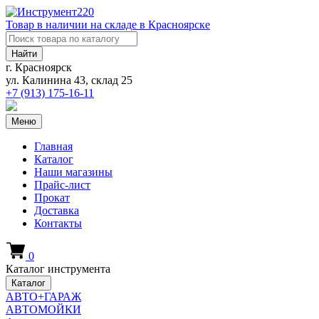
Товар в наличии на складе в Красноярске
Найти
г. Красноярск
ул. Калинина 43, склад 25
+7 (913)
175-16-11
Меню
Главная
Каталог
Наши магазины
Прайс-лист
Прокат
Доставка
Контакты
0
Каталог инструмента
Каталог
АВТО+ГАРАЖ
АВТОМОЙКИ