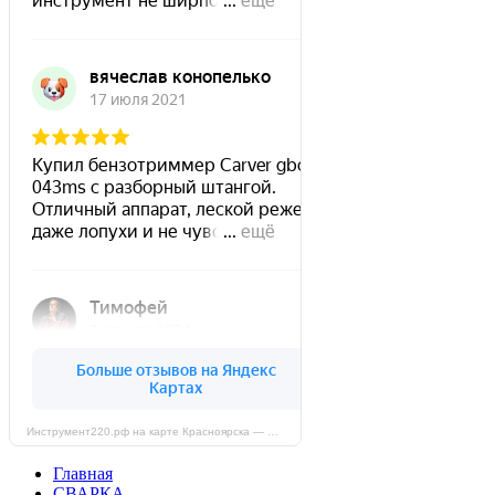
Инструмент220.рф на карте Красноярска — Яндекс Карты
Главная
СВАРКА