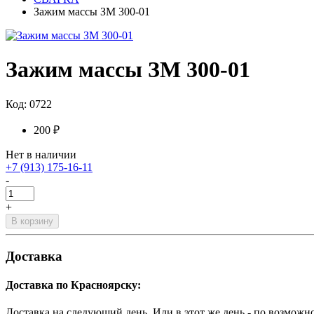
Зажим массы ЗМ 300-01
Зажим массы ЗМ 300-01
Код: 0722
200 ₽
Нет в наличии
+7 (913) 175-16-11
-
+
В корзину
Доставка
Доставка по Красноярску:
Доставка на следующий день. Или в этот же день - по возможн