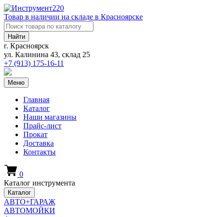
Товар в наличии на складе в Красноярске
Найти
г. Красноярск
ул. Калинина 43, склад 25
+7 (913)
175-16-11
Меню
Главная
Каталог
Наши магазины
Прайс-лист
Прокат
Доставка
Контакты
0
Каталог инструмента
Каталог
АВТО+ГАРАЖ
АВТОМОЙКИ