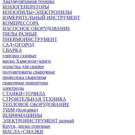
Аккумуляторная техника
БЕНЗОГЕНЕРАТОРЫ
БЕНЗОПИЛЫ+ЭЛЕКТРОПИЛЫ
ИЗМЕРИТЕЛЬНЫЙ ИНСТРУМЕНТ
КОМПРЕССОРА
НАСОСНОЕ ОБОРУДОВАНИЕ
ПИЛЫ РАЗНЫЕ
ПНЕВМОИНСТРУМЕНТ
САД+ОГОРОД
СВАРКА
горелки газовые
маски Хамелеон+краги
оснастка для сварки
полуавтоматы сварочные
проволока сварочная
сварочные инверторы
электроды
СТАНКИ+ТОЧИЛА
СТРОИТЕЛЬНАЯ ТЕХНИКА
ТЕПЛОВОЕ ОБОРУДОВАНИЕ
УШМ (болгарки)
ШЛИФМАШИНЫ
ЭЛЕКТРОИНСТРУМЕНТ разный
Круги, диски отрезные
МАСЛА+СМАЗКИ