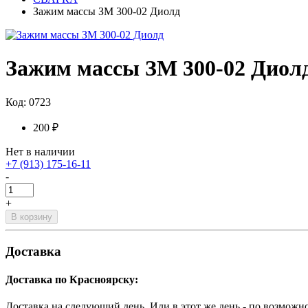
Зажим массы ЗМ 300-02 Диолд
Зажим массы ЗМ 300-02 Диол
Код: 0723
200 ₽
Нет в наличии
+7 (913) 175-16-11
-
+
В корзину
Доставка
Доставка по Красноярску:
Доставка на следующий день. Или в этот же день - по возможн