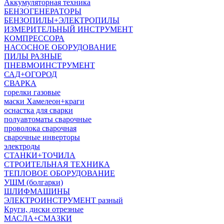
Аккумуляторная техника
БЕНЗОГЕНЕРАТОРЫ
БЕНЗОПИЛЫ+ЭЛЕКТРОПИЛЫ
ИЗМЕРИТЕЛЬНЫЙ ИНСТРУМЕНТ
КОМПРЕССОРА
НАСОСНОЕ ОБОРУДОВАНИЕ
ПИЛЫ РАЗНЫЕ
ПНЕВМОИНСТРУМЕНТ
САД+ОГОРОД
СВАРКА
горелки газовые
маски Хамелеон+краги
оснастка для сварки
полуавтоматы сварочные
проволока сварочная
сварочные инверторы
электроды
СТАНКИ+ТОЧИЛА
СТРОИТЕЛЬНАЯ ТЕХНИКА
ТЕПЛОВОЕ ОБОРУДОВАНИЕ
УШМ (болгарки)
ШЛИФМАШИНЫ
ЭЛЕКТРОИНСТРУМЕНТ разный
Круги, диски отрезные
МАСЛА+СМАЗКИ