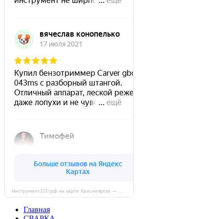
Инструмент220.рф на карте Красноярска — Яндекс Карты
Главная
СВАРКА