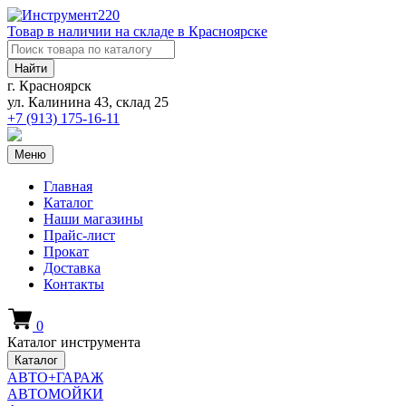
Товар в наличии на складе в Красноярске
Найти
г. Красноярск
ул. Калинина 43, склад 25
+7 (913)
175-16-11
Меню
Главная
Каталог
Наши магазины
Прайс-лист
Прокат
Доставка
Контакты
0
Каталог инструмента
Каталог
АВТО+ГАРАЖ
АВТОМОЙКИ