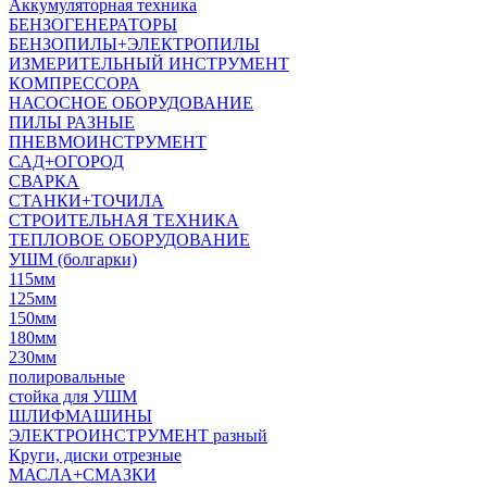
Аккумуляторная техника
БЕНЗОГЕНЕРАТОРЫ
БЕНЗОПИЛЫ+ЭЛЕКТРОПИЛЫ
ИЗМЕРИТЕЛЬНЫЙ ИНСТРУМЕНТ
КОМПРЕССОРА
НАСОСНОЕ ОБОРУДОВАНИЕ
ПИЛЫ РАЗНЫЕ
ПНЕВМОИНСТРУМЕНТ
САД+ОГОРОД
СВАРКА
СТАНКИ+ТОЧИЛА
СТРОИТЕЛЬНАЯ ТЕХНИКА
ТЕПЛОВОЕ ОБОРУДОВАНИЕ
УШМ (болгарки)
115мм
125мм
150мм
180мм
230мм
полировальные
стойка для УШМ
ШЛИФМАШИНЫ
ЭЛЕКТРОИНСТРУМЕНТ разный
Круги, диски отрезные
МАСЛА+СМАЗКИ