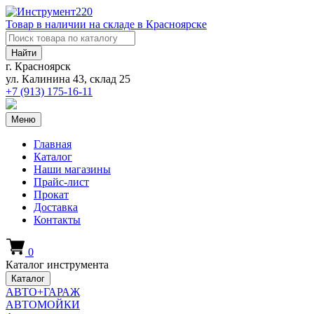
Товар в наличии на складе в Красноярске
Найти
г. Красноярск
ул. Калинина 43, склад 25
+7 (913)
175-16-11
Меню
Главная
Каталог
Наши магазины
Прайс-лист
Прокат
Доставка
Контакты
0
Каталог инструмента
Каталог
АВТО+ГАРАЖ
АВТОМОЙКИ