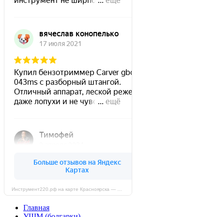
Инструмент220.рф на карте Красноярска — Яндекс Карты
Главная
УШМ (болгарки)