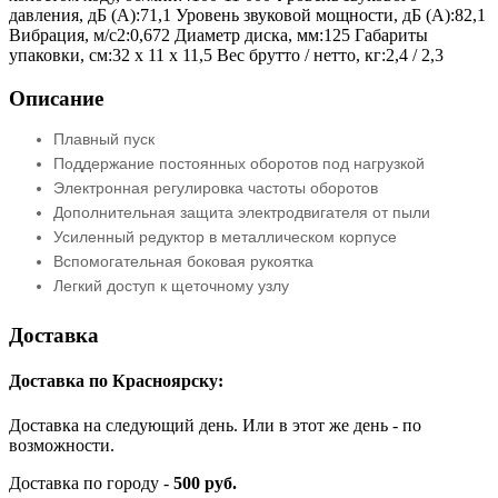
давления, дБ (А):71,1 Уровень звуковой мощности, дБ (А):82,1
Вибрация, м/с2:0,672 Диаметр диска, мм:125 Габариты
упаковки, cм:32 х 11 х 11,5 Вес брутто / нетто, кг:2,4 / 2,3
Описание
Плавный пуск
Поддержание постоянных оборотов под нагрузкой
Электронная регулировка частоты оборотов
Дополнительная защита электродвигателя от пыли
Усиленный редуктор в металлическом корпусе
Вспомогательная боковая рукоятка
Легкий доступ к щеточному узлу
Доставка
Доставка по Красноярску:
Доставка на следующий день. Или в этот же день - по
возможности.
Доставка по городу -
500 руб.