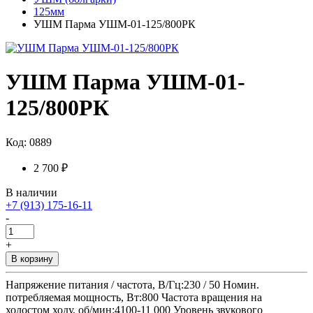
125мм
УШМ Парма УШМ-01-125/800РК
УШМ Парма УШМ-01-
125/800РК
Код: 0889
2 700 ₽
В наличии
+7 (913) 175-16-11
-
+
В корзину
Напряжение питания / частота, В/Гц:230 / 50 Номин.
потребляемая мощность, Вт:800 Частота вращения на
холостом ходу, об/мин:4100-11 000 Уровень звукового