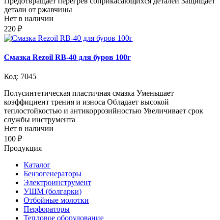
Предотвращает перегрев соприкасающихся деталей Защищает
детали от ржавчины
Нет в наличии
220 ₽
Смазка Rezoil RB-40 для буров 100г
Код: 7045
Полусинтетическая пластичная смазка Уменьшает
коэффициент трения и износа Обладает высокой
теплостойкостью и антикоррозийностью Увеличивает срок
службы инструмента
Нет в наличии
100 ₽
Продукция
Каталог
Бензогенераторы
Электроинструмент
УШМ (болгарки)
Отбойные молотки
Перфораторы
Тепловое оборудование