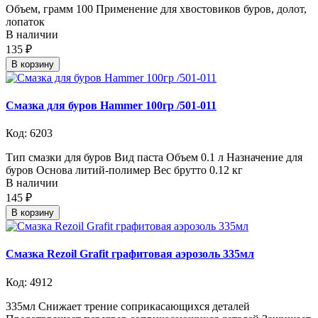
Объем, грамм 100 Применение для хвостовиков буров, долот,
лопаток
В наличии
135 ₽
В корзину
Смазка для буров Hammer 100гр /501-011
Код: 6203
Тип смазки для буров Вид паста Объем 0.1 л Назначение для
буров Основа литий-полимер Вес брутто 0.12 кг
В наличии
145 ₽
В корзину
Смазка Rezoil Grafit графитовая аэрозоль 335мл
Код: 4912
335мл Снижает трение соприкасающихся деталей