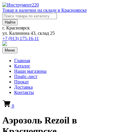
Товар в наличии на складе в Красноярске
Найти
г. Красноярск
ул. Калинина 43, склад 25
+7 (913)
175-16-11
Меню
Главная
Каталог
Наши магазины
Прайс-лист
Прокат
Доставка
Контакты
0
Аэрозоль Rezoil в
Красноярске