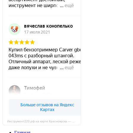
Инструмент220.рф на карте Красноярска — Яндекс Карты
Главная