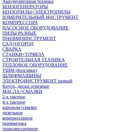
Аккумуляторная техника
БЕНЗОГЕНЕРАТОРЫ
БЕНЗОПИЛЫ+ЭЛЕКТРОПИЛЫ
ИЗМЕРИТЕЛЬНЫЙ ИНСТРУМЕНТ
КОМПРЕССОРА
НАСОСНОЕ ОБОРУДОВАНИЕ
ПИЛЫ РАЗНЫЕ
ПНЕВМОИНСТРУМЕНТ
САД+ОГОРОД
СВАРКА
СТАНКИ+ТОЧИЛА
СТРОИТЕЛЬНАЯ ТЕХНИКА
ТЕПЛОВОЕ ОБОРУДОВАНИЕ
УШМ (болгарки)
ШЛИФМАШИНЫ
ЭЛЕКТРОИНСТРУМЕНТ разный
Круги, диски отрезные
МАСЛА+СМАЗКИ
2-х тактное
4-х тактное
аэрозоли+смазки
дизельное
компрессорное
пневматика
трансмиссионное