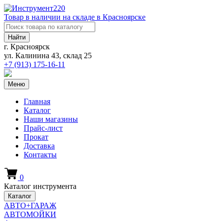
Товар в наличии на складе в Красноярске
Найти
г. Красноярск
ул. Калинина 43, склад 25
+7 (913)
175-16-11
Меню
Главная
Каталог
Наши магазины
Прайс-лист
Прокат
Доставка
Контакты
0
Каталог инструмента
Каталог
АВТО+ГАРАЖ
АВТОМОЙКИ