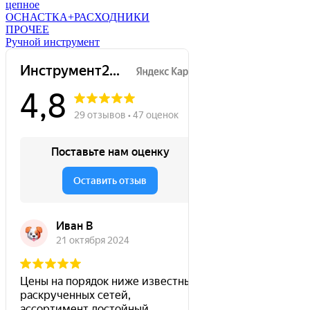
цепное
ОСНАСТКА+РАСХОДНИКИ
ПРОЧЕЕ
Ручной инструмент