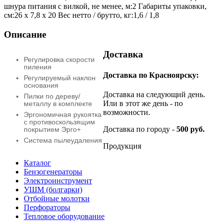
шнура питания с вилкой, не менее, м:2 Габариты упаковки,
см:26 х 7,8 х 20 Вес нетто / брутто, кг:1,6 / 1,8
Описание
Доставка
Регулировка скорости
пиления
Доставка по Красноярску:
Регулируемый наклон
основания
Доставка на следующий день.
Пилки по дереву/
Или в этот же день - по
металлу в комплекте
возможности.
Эргономичная рукоятка
с противоскользящим
Доставка по городу -
500 руб.
покрытием Эрго+
Система пылеудаления
Продукция
Каталог
Бензогенераторы
Электроинструмент
УШМ (болгарки)
Отбойные молотки
Перфораторы
Тепловое оборудование