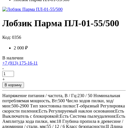
Лобзик Парма ПЛ-01-55/500
Код: 0356
2 000 ₽
В наличии
+7 (913) 175-16-11
-
+
В корзину
Напряжение питания / частота, В / Гц:230 / 50 Номинальная
потребляемая мощность, Вт:500 Число ходов пилки, ход/
мин:500-2900 Тип хвостовика пилки:Т-образный Регулировка
скорости пиления:Есть Регулируемый наклон основания:Есть
Выключатель с блокировкой:Есть Система пылеудаления:Есть
Амплитуда хода пилки, мм:18 Глубина пропила в древесине /
алюминии / стали, мм:55 / 12 / 6 Класс безопасности:II Длина