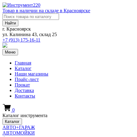
Товар в наличии на складе в Красноярске
Найти
г. Красноярск
ул. Калинина 43, склад 25
+7 (913)
175-16-11
Меню
Главная
Каталог
Наши магазины
Прайс-лист
Прокат
Доставка
Контакты
0
Каталог инструмента
Каталог
АВТО+ГАРАЖ
АВТОМОЙКИ