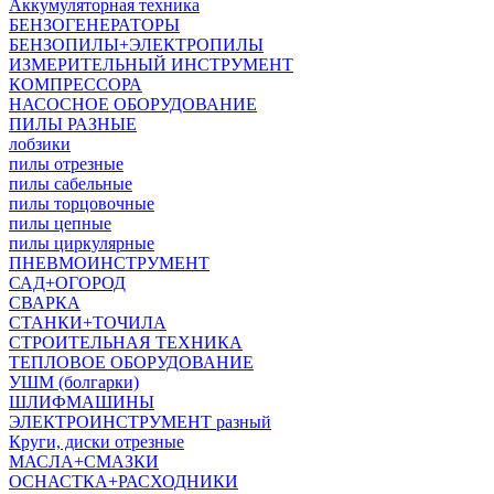
Аккумуляторная техника
БЕНЗОГЕНЕРАТОРЫ
БЕНЗОПИЛЫ+ЭЛЕКТРОПИЛЫ
ИЗМЕРИТЕЛЬНЫЙ ИНСТРУМЕНТ
КОМПРЕССОРА
НАСОСНОЕ ОБОРУДОВАНИЕ
ПИЛЫ РАЗНЫЕ
лобзики
пилы отрезные
пилы сабельные
пилы торцовочные
пилы цепные
пилы циркулярные
ПНЕВМОИНСТРУМЕНТ
САД+ОГОРОД
СВАРКА
СТАНКИ+ТОЧИЛА
СТРОИТЕЛЬНАЯ ТЕХНИКА
ТЕПЛОВОЕ ОБОРУДОВАНИЕ
УШМ (болгарки)
ШЛИФМАШИНЫ
ЭЛЕКТРОИНСТРУМЕНТ разный
Круги, диски отрезные
МАСЛА+СМАЗКИ
ОСНАСТКА+РАСХОДНИКИ