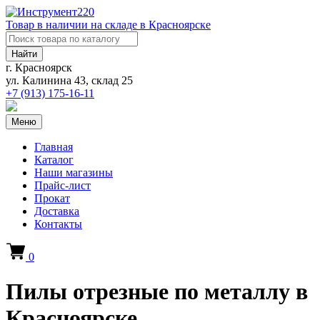
Товар в наличии на складе в Красноярске
Найти
г. Красноярск
ул. Калинина 43, склад 25
+7 (913)
175-16-11
Меню
Главная
Каталог
Наши магазины
Прайс-лист
Прокат
Доставка
Контакты
0
Пилы отрезные по металлу в
Красноярске