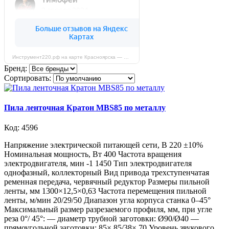
Инструмент220.рф на карте Красноярска — Яндекс Карты
Бренд:
Сортировать:
Пила ленточная Кратон MBS85 по металлу
Код: 4596
Напряжение электрической питающей сети, В 220 ±10%
Номинальная мощность, Вт 400 Частота вращения
электродвигателя, мин -1 1450 Тип электродвигателя
однофазный, коллекторный Вид привода трехступенчатая
ременная передача, червячный редуктор Размеры пильной
ленты, мм 1300×12,5×0,63 Частота перемещения пильной
ленты, м/мин 20/29/50 Диапазон угла корпуса станка 0–45°
Максимальный размер разрезаемого профиля, мм, при угле
реза 0°/ 45°: — диаметр трубной заготовки: Ø90/Ø40 —
прямоугольной заготовки: 85× 85/38× 70 Уровень звукового