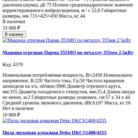
давления (шума), дБ 75 Полное среднеквадратичное значение
корректированного виброускорения, м / c 22,0 Габаритные
размеры, мм 715×425×450 Масса, кг 44
В наличии
33 000 ₽
В корзину
Машина отрезная Парма 355МО по металлу 355мм 2,5кВт
Код: 4379
Номинальная потребляемая мощность, Вт:2450 Номинальное
напряжение, В:220 Частота тока, Гц:50 Частота вращения
шпинделя на х/х, об/мин:3900 Диаметр отрезного круга,
мм:355 Диаметр посадочного отверстия, мм:25,4 Длина шнура
не менее, м:2 Габаритные размеры упаковки, см:57 x 34 x 44
Средний уровень звукового давления, dB(A):97 Масса, кг:16
Нет в наличии
10 800 ₽
Пила дисковая алмазная Deko DKCS1400/4355