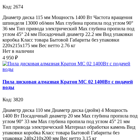
Код: 2674
Диаметр диска 115 мм Мощность 1400 Вт Частота вращения
шпинделя 13000 об/мин Max глубина пропила под углом 90°
36 мм Тип привода электрический Max глубина пропила под
углом 45° 24 мм Посадочный диаметр 22.2 мм Вид упаковки
коробка Класс товара Бытовой Габариты без упаковки
220х215х175 мм Вес нетто 2.76 кг
Нет в наличии
4 950 ₽
Пила дисковая алмазная Кратон МС 02 1400Вт с подачей
воды
Код: 3820
Диаметр диска 110 мм Диаметр диска (дюйм) 4 Мощность
1400 Вт Посадочный диаметр 20 мм Max глубина пропила под
углом 90° 33 мм Max глубина пропила под углом 45° 21 мм
Тип привода электрический Материал обработки камень Вид
упаковки коробка Класс товара Бытовой Габариты без
упаковки 240х210х200 мм Вес нетто 3.15 кг