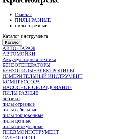
Главная
ПИЛЫ РАЗНЫЕ
пилы отрезные
Каталог инструмента
Каталог
АВТО+ГАРАЖ
АВТОМОЙКИ
Аккумуляторная техника
БЕНЗОГЕНЕРАТОРЫ
БЕНЗОПИЛЫ+ЭЛЕКТРОПИЛЫ
ИЗМЕРИТЕЛЬНЫЙ ИНСТРУМЕНТ
КОМПРЕССОРА
НАСОСНОЕ ОБОРУДОВАНИЕ
ПИЛЫ РАЗНЫЕ
лобзики
пилы отрезные
пилы сабельные
пилы торцовочные
пилы цепные
пилы циркулярные
ПНЕВМОИНСТРУМЕНТ
САД+ОГОРОД