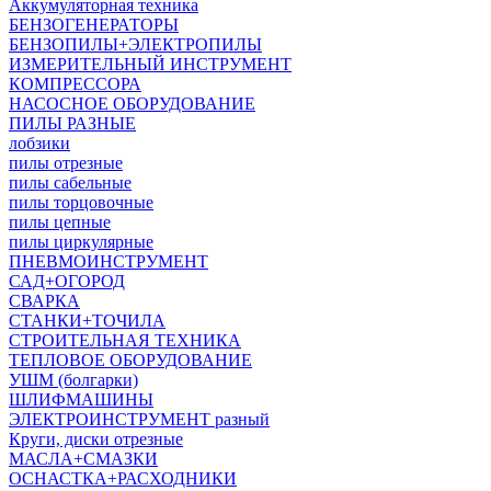
Аккумуляторная техника
БЕНЗОГЕНЕРАТОРЫ
БЕНЗОПИЛЫ+ЭЛЕКТРОПИЛЫ
ИЗМЕРИТЕЛЬНЫЙ ИНСТРУМЕНТ
КОМПРЕССОРА
НАСОСНОЕ ОБОРУДОВАНИЕ
ПИЛЫ РАЗНЫЕ
лобзики
пилы отрезные
пилы сабельные
пилы торцовочные
пилы цепные
пилы циркулярные
ПНЕВМОИНСТРУМЕНТ
САД+ОГОРОД
СВАРКА
СТАНКИ+ТОЧИЛА
СТРОИТЕЛЬНАЯ ТЕХНИКА
ТЕПЛОВОЕ ОБОРУДОВАНИЕ
УШМ (болгарки)
ШЛИФМАШИНЫ
ЭЛЕКТРОИНСТРУМЕНТ разный
Круги, диски отрезные
МАСЛА+СМАЗКИ
ОСНАСТКА+РАСХОДНИКИ