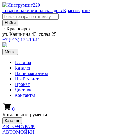
Товар в наличии на складе в Красноярске
Найти
г. Красноярск
ул. Калинина 43, склад 25
+7 (913)
175-16-11
Меню
Главная
Каталог
Наши магазины
Прайс-лист
Прокат
Доставка
Контакты
0
Каталог инструмента
Каталог
АВТО+ГАРАЖ
АВТОМОЙКИ