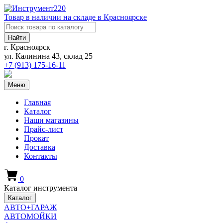
Товар в наличии на складе в Красноярске
Найти
г. Красноярск
ул. Калинина 43, склад 25
+7 (913)
175-16-11
Меню
Главная
Каталог
Наши магазины
Прайс-лист
Прокат
Доставка
Контакты
0
Каталог инструмента
Каталог
АВТО+ГАРАЖ
АВТОМОЙКИ