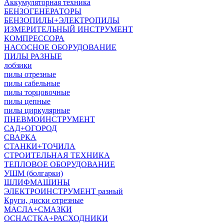
Аккумуляторная техника
БЕНЗОГЕНЕРАТОРЫ
БЕНЗОПИЛЫ+ЭЛЕКТРОПИЛЫ
ИЗМЕРИТЕЛЬНЫЙ ИНСТРУМЕНТ
КОМПРЕССОРА
НАСОСНОЕ ОБОРУДОВАНИЕ
ПИЛЫ РАЗНЫЕ
лобзики
пилы отрезные
пилы сабельные
пилы торцовочные
пилы цепные
пилы циркулярные
ПНЕВМОИНСТРУМЕНТ
САД+ОГОРОД
СВАРКА
СТАНКИ+ТОЧИЛА
СТРОИТЕЛЬНАЯ ТЕХНИКА
ТЕПЛОВОЕ ОБОРУДОВАНИЕ
УШМ (болгарки)
ШЛИФМАШИНЫ
ЭЛЕКТРОИНСТРУМЕНТ разный
Круги, диски отрезные
МАСЛА+СМАЗКИ
ОСНАСТКА+РАСХОДНИКИ