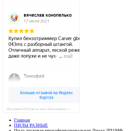
Инструмент220.рф на карте Красноярска — Яндекс Карты
Главная
ПИЛЫ РАЗНЫЕ
Пила дисковая многофункциональная Диолд ДП1МФ