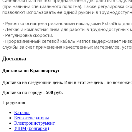
Сабельная пила RS 505 предназначена для работы в саду. М
(при наличии специального полотна). Также регулировка ск
позволяют использовать её одной рукой и в труднодоступн
• Рукоятка оснащена резиновыми накладками ExtraGrip для
• Лёгкая и компактная пила для работы в труднодоступных м
• Регулировка скорости.
• Прорезиненный сетевой кабель Patriot выдерживает низ
службы за счет применения качественных материалов, усто
Доставка
Доставка по Красноярску:
Доставка на следующий день. Или в этот же день - по возможн
Доставка по городу -
500 руб.
Продукция
Каталог
Бензогенераторы
Электроинструмент
УШМ (болгарки)