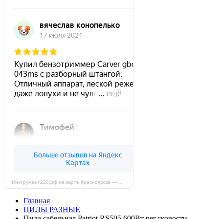
Инструмент220.рф на карте Красноярска — Яндекс Карты
Главная
ПИЛЫ РАЗНЫЕ
Пила сабельная Patriot RS505 600Вт рег.скорости