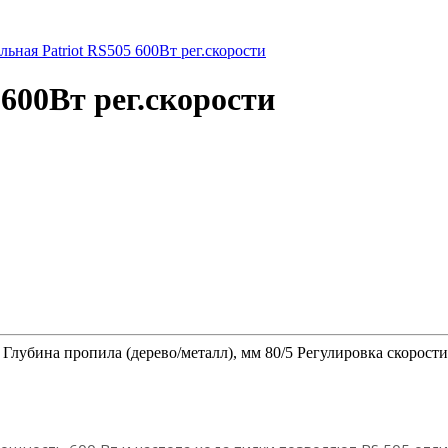
 600Вт рег.скорости
 Глубина пропила (дерево/металл), мм 80/5 Регулировка скорос