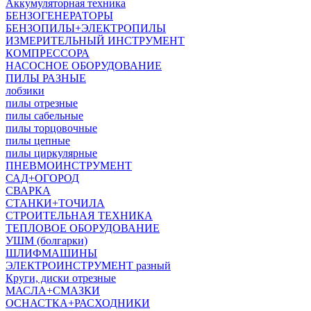
Аккумуляторная техника
БЕНЗОГЕНЕРАТОРЫ
БЕНЗОПИЛЫ+ЭЛЕКТРОПИЛЫ
ИЗМЕРИТЕЛЬНЫЙ ИНСТРУМЕНТ
КОМПРЕССОРА
НАСОСНОЕ ОБОРУДОВАНИЕ
ПИЛЫ РАЗНЫЕ
лобзики
пилы отрезные
пилы сабельные
пилы торцовочные
пилы цепные
пилы циркулярные
ПНЕВМОИНСТРУМЕНТ
САД+ОГОРОД
СВАРКА
СТАНКИ+ТОЧИЛА
СТРОИТЕЛЬНАЯ ТЕХНИКА
ТЕПЛОВОЕ ОБОРУДОВАНИЕ
УШМ (болгарки)
ШЛИФМАШИНЫ
ЭЛЕКТРОИНСТРУМЕНТ разный
Круги, диски отрезные
МАСЛА+СМАЗКИ
ОСНАСТКА+РАСХОДНИКИ