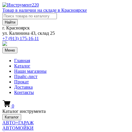
Товар в наличии на складе в Красноярске
Найти
г. Красноярск
ул. Калинина 43, склад 25
+7 (913)
175-16-11
Меню
Главная
Каталог
Наши магазины
Прайс-лист
Прокат
Доставка
Контакты
0
Каталог инструмента
Каталог
АВТО+ГАРАЖ
АВТОМОЙКИ