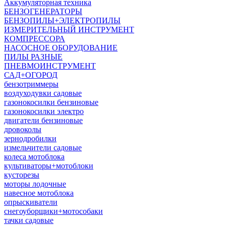
Аккумуляторная техника
БЕНЗОГЕНЕРАТОРЫ
БЕНЗОПИЛЫ+ЭЛЕКТРОПИЛЫ
ИЗМЕРИТЕЛЬНЫЙ ИНСТРУМЕНТ
КОМПРЕССОРА
НАСОСНОЕ ОБОРУДОВАНИЕ
ПИЛЫ РАЗНЫЕ
ПНЕВМОИНСТРУМЕНТ
САД+ОГОРОД
бензотриммеры
воздуходувки садовые
газонокосилки бензиновые
газонокосилки электро
двигатели бензиновые
дровоколы
зернодробилки
измельчители садовые
колеса мотоблока
культиваторы+мотоблоки
кусторезы
моторы лодочные
навесное мотоблока
опрыскиватели
снегоуборщики+мотособаки
тачки садовые