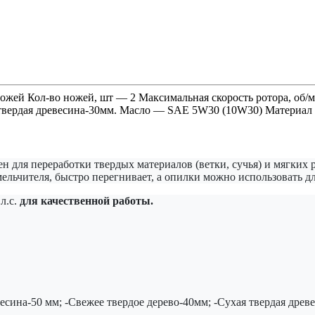
жей Кол-во ножей, шт — 2 Максимальная скорость ротора, об/
я твердая древесина-30мм. Масло — SAE 5W30 (10W30) Материал 
н для переработки твердых материалов (ветки, сучья) и мягких 
мельчителя, быстро перегнивает, а опилки можно использовать 
л.с.
для качественной работы.
есина-50 мм; -Свежее твердое дерево-40мм; -Сухая твердая древ