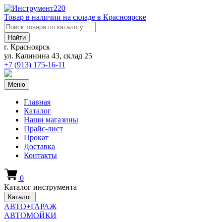
Товар в наличии на складе в Красноярске
Найти
г. Красноярск
ул. Калинина 43, склад 25
+7 (913)
175-16-11
Меню
Главная
Каталог
Наши магазины
Прайс-лист
Прокат
Доставка
Контакты
0
Каталог инструмента
Каталог
АВТО+ГАРАЖ
АВТОМОЙКИ