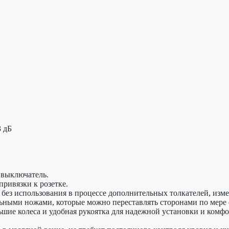
 дБ
 выключатель.
привязки к розетке.
ез использования в процессе дополнительных толкателей, изме
ными ножами, которые можно переставлять сторонами по мере 
шие колеса и удобная рукоятка для надежной установки и комф