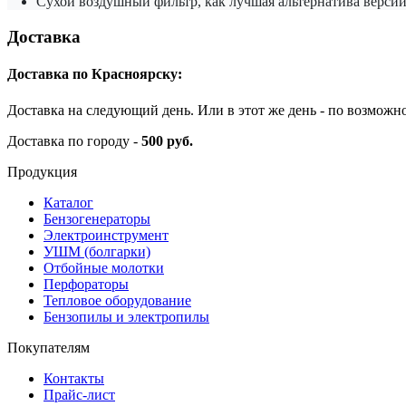
Сухой воздушный фильтр, как лучшая альтернатива версии 
Доставка
Доставка по Красноярску:
Доставка на следующий день. Или в этот же день - по возможн
Доставка по городу -
500 руб.
Продукция
Каталог
Бензогенераторы
Электроинструмент
УШМ (болгарки)
Отбойные молотки
Перфораторы
Тепловое оборудование
Бензопилы и электропилы
Покупателям
Контакты
Прайс-лист