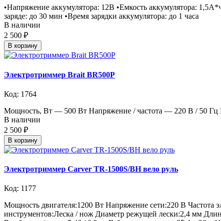
•Напряжение аккумулятора: 12В •Емкость аккумулятора: 1,5А*
заряде: до 30 мин •Время зарядки аккумулятора: до 1 часа
В наличии
2 500 ₽
В корзину
Электротриммер Brait BR500P
Код: 1764
Мощность, Вт — 500 Вт Напряжение / частота — 220 В / 50 Гц
В наличии
2 500 ₽
В корзину
Электротриммер Carver TR-1500S/BH вело руль
Код: 1177
Мощность двигателя:1200 Вт Напряжение сети:220 В Частота э
инструментов:Леска / нож Диаметр режущей лески:2,4 мм Длина