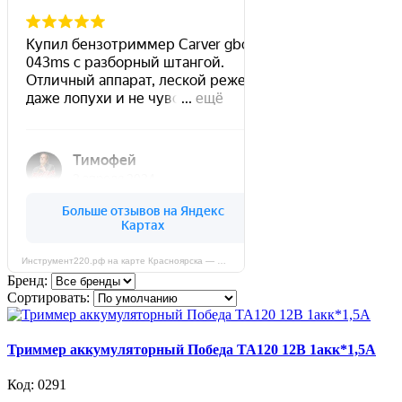
Инструмент220.рф на карте Красноярска — Яндекс Карты
Бренд:
Сортировать:
Триммер аккумуляторный Победа ТА120 12В 1акк*1,5А
Код: 0291