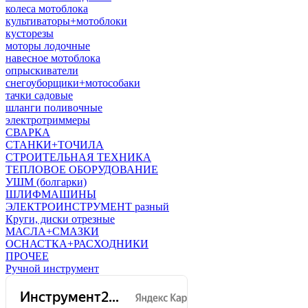
колеса мотоблока
культиваторы+мотоблоки
кусторезы
моторы лодочные
навесное мотоблока
опрыскиватели
снегоуборщики+мотособаки
тачки садовые
шланги поливочные
электротриммеры
СВАРКА
СТАНКИ+ТОЧИЛА
СТРОИТЕЛЬНАЯ ТЕХНИКА
ТЕПЛОВОЕ ОБОРУДОВАНИЕ
УШМ (болгарки)
ШЛИФМАШИНЫ
ЭЛЕКТРОИНСТРУМЕНТ разный
Круги, диски отрезные
МАСЛА+СМАЗКИ
ОСНАСТКА+РАСХОДНИКИ
ПРОЧЕЕ
Ручной инструмент