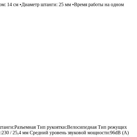
м: 14 см •Диаметр штанги: 25 мм •Время работы на одном
 штанги:Разъемная Тип рукоятки:Велосипедная Тип режущих
:230 / 25,4 мм Средний уровень звуковой мощности:96dB (А)