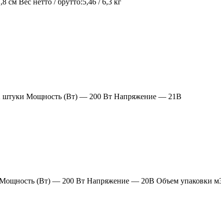
8 см Вес нетто / брутто:5,46 / 6,3 кг
ч-2 штуки Мощность (Вт) — 200 Вт Напряжение — 21В
а Мощность (Вт) — 200 Вт Напряжение — 20В Объем упаковки м3