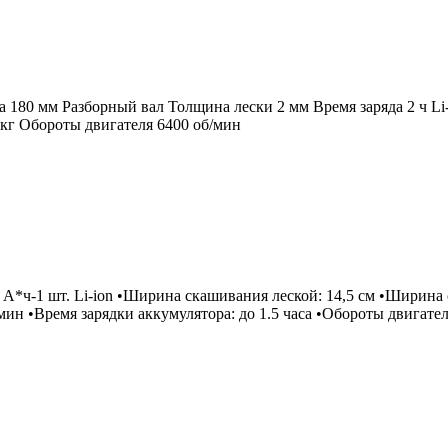
180 мм Разборный вал Толщина лески 2 мм Время заряда 2 ч Li
 кг Обороты двигателя 6400 об/мин
5 А*ч-1 шт. Li-ion •Ширина скашивания леской: 14,5 см •Ширина
мин •Время зарядки аккумулятора: до 1.5 часа •Обороты двигател