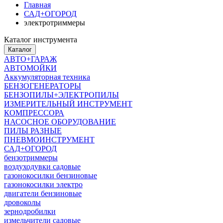
Главная
САД+ОГОРОД
электротриммеры
Каталог инструмента
Каталог
АВТО+ГАРАЖ
АВТОМОЙКИ
Аккумуляторная техника
БЕНЗОГЕНЕРАТОРЫ
БЕНЗОПИЛЫ+ЭЛЕКТРОПИЛЫ
ИЗМЕРИТЕЛЬНЫЙ ИНСТРУМЕНТ
КОМПРЕССОРА
НАСОСНОЕ ОБОРУДОВАНИЕ
ПИЛЫ РАЗНЫЕ
ПНЕВМОИНСТРУМЕНТ
САД+ОГОРОД
бензотриммеры
воздуходувки садовые
газонокосилки бензиновые
газонокосилки электро
двигатели бензиновые
дровоколы
зернодробилки
измельчители садовые