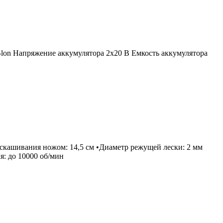
-lon Напряжение аккумулятора 2х20 В Емкость аккумулятора
 скашивания ножом: 14,5 см •Диаметр режущей лески: 2 мм
я: до 10000 об/мин