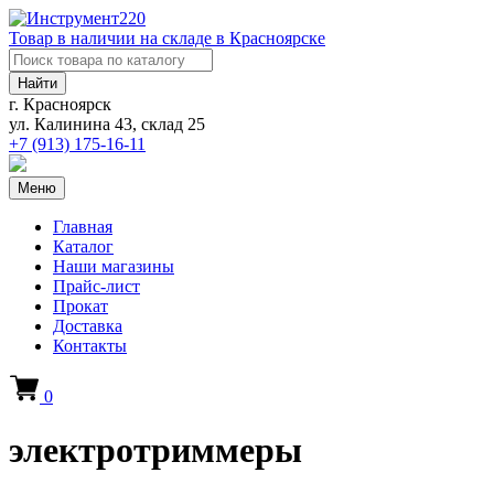
Товар в наличии на складе в Красноярске
Найти
г. Красноярск
ул. Калинина 43, склад 25
+7 (913)
175-16-11
Меню
Главная
Каталог
Наши магазины
Прайс-лист
Прокат
Доставка
Контакты
0
электротриммеры