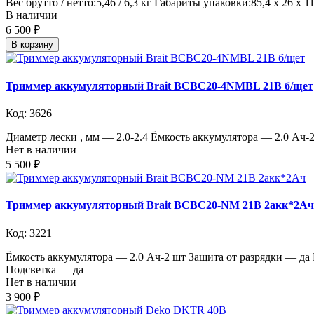
Вес брутто / нетто:5,46 / 6,3 кг Габариты упаковки:85,4 x 26 x 11,
В наличии
6 500 ₽
В корзину
Триммер аккумуляторный Brait BCBC20-4NMBL 21В б/щет
Код: 3626
Диаметр лески , мм — 2.0-2.4 Ёмкость аккумулятора — 2.0 А
Нет в наличии
5 500 ₽
Триммер аккумуляторный Brait BCBC20-NM 21В 2акк*2Ач
Код: 3221
Ёмкость аккумулятора — 2.0 Ач-2 шт Защита от разрядки — д
Подсветка — да
Нет в наличии
3 900 ₽