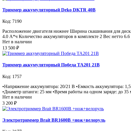
Триммер аккумуляторный Deko DKTR 40В
Код: 7190
Расположение двигателя нижнее Ширина скашивания для диска 
4.0 А*ч Количество аккумуляторов в комплекте 2 Вес нетто 6.6
Нет в наличии
13 500 ₽
Триммер аккумуляторный Победа ТА201 21В
Код: 1757
•Напряжение аккумулятора: 20/21 В •Емкость аккумулятора: 1,
•Диаметр штанги: 25 мм •Время работы на одном заряде: до 35 
Нет в наличии
3 200 ₽
Электротриммер Brait BR1600B +нож+велоруль