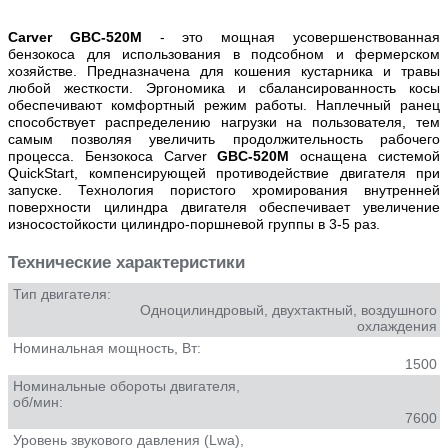
Carver GBC-520M
- это мощная усовершенствованная
бензокоса для использования в подсобном и фермерском
хозяйстве. Предназначена для кошения кустарника и травы
любой жесткости. Эргономика и сбалансированность косы
обеспечивают комфортный режим работы. Наплечный ранец
способствует распределению нагрузки на пользователя, тем
самым позволяя увеличить продолжительность рабочего
процесса. Бензокоса Carver
GBC-520M
оснащена системой
QuickStart, компенсирующей противодействие двигателя при
запуске. Технология пористого хромирования внутренней
поверхности цилиндра двигателя обеспечивает увеличение
износостойкости цилиндро-поршневой группы в 3-5 раз.
Технические характеристики
Тип двигателя:
Одноцилиндровый, двухтактный, воздушного
охлаждения
Номинальная мощность, Вт:
1500
Номинальные обороты двигателя,
об/мин:
7600
Уровень звукового давления (Lwa),