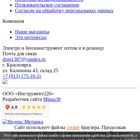
Пользовательское соглашение
Согласие на обработку персональных данных
Компания
Наши магазины
Это интересно
Электро и бензоинструмент оптом и в розницу
Почта для связи
dom1387@yandex.ru
г. Красноярск
ул. Калинина 43, склад 25
+7 (913) 175-16-11
ООО «Инструмент220»
Разработчик сайта
Minus30
Сайт использует файлы
cookie
браузера. Продолжая
пользоваться сайтом без изменения настроек, Вы даете
Этот сайт использует файлы cookie с целью повышения удобства для пользователя, а
согласие на использование ваших cookie-файлов в