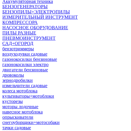
Аккумуляторная техника
БЕНЗОГЕНЕРАТОРЫ
БЕНЗОПИЛЫ+ЭЛЕКТРОПИЛЫ
ИЗМЕРИТЕЛЬНЫЙ ИНСТРУМЕНТ
КОМПРЕССОРА
НАСОСНОЕ ОБОРУДОВАНИЕ
ПИЛЫ РАЗНЫЕ
ПНЕВМОИНСТРУМЕНТ
САД+ОГОРОД
бензотриммеры
воздуходувки садовые
газонокосилки бензиновые
газонокосилки электро
двигатели бензиновые
дровоколы
зернодробилки
измельчители садовые
колеса мотоблока
культиваторы+мотоблоки
кусторезы
моторы лодочные
навесное мотоблока
опрыскиватели
снегоуборщики+мотособаки
тачки садовые