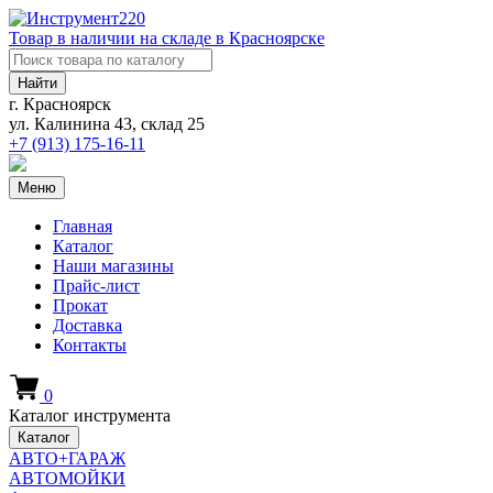
Товар в наличии на складе в Красноярске
Найти
г. Красноярск
ул. Калинина 43, склад 25
+7 (913)
175-16-11
Меню
Главная
Каталог
Наши магазины
Прайс-лист
Прокат
Доставка
Контакты
0
Каталог инструмента
Каталог
АВТО+ГАРАЖ
АВТОМОЙКИ