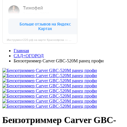
Инструмент220.рф на карте Красноярска — Яндекс Карты
Главная
САД+ОГОРОД
Бензотриммер Carver GBC-520M ранец профи
Бензотриммер Carver GBC-