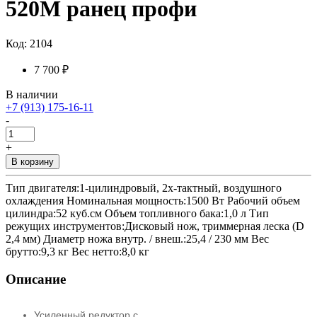
520M ранец профи
Код: 2104
7 700 ₽
В наличии
+7 (913) 175-16-11
-
+
В корзину
Тип двигателя:1-цилиндровый, 2х-тактный, воздушного
охлаждения Номинальная мощность:1500 Вт Рабочий объем
цилиндра:52 куб.см Объем топливного бака:1,0 л Тип
режущих инструментов:Дисковый нож, триммерная леска (D
2,4 мм) Диаметр ножа внутр. / внеш.:25,4 / 230 мм Вес
брутто:9,3 кг Вес нетто:8,0 кг
Описание
Усиленный редуктор с