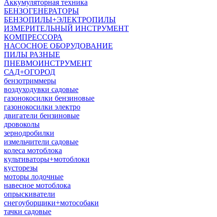
Аккумуляторная техника
БЕНЗОГЕНЕРАТОРЫ
БЕНЗОПИЛЫ+ЭЛЕКТРОПИЛЫ
ИЗМЕРИТЕЛЬНЫЙ ИНСТРУМЕНТ
КОМПРЕССОРА
НАСОСНОЕ ОБОРУДОВАНИЕ
ПИЛЫ РАЗНЫЕ
ПНЕВМОИНСТРУМЕНТ
САД+ОГОРОД
бензотриммеры
воздуходувки садовые
газонокосилки бензиновые
газонокосилки электро
двигатели бензиновые
дровоколы
зернодробилки
измельчители садовые
колеса мотоблока
культиваторы+мотоблоки
кусторезы
моторы лодочные
навесное мотоблока
опрыскиватели
снегоуборщики+мотособаки
тачки садовые