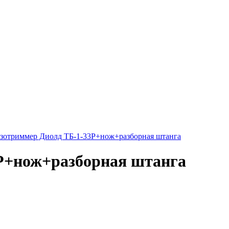
Р+нож+разборная штанга