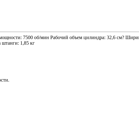
. мощности: 7500 об/мин Рабочий объем цилиндра: 32,6 см? Шири
 штанги: 1,85 кг
ости.