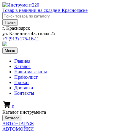
Товар в наличии на складе в Красноярске
Найти
г. Красноярск
ул. Калинина 43, склад 25
+7 (913)
175-16-11
Меню
Главная
Каталог
Наши магазины
Прайс-лист
Прокат
Доставка
Контакты
0
Каталог инструмента
Каталог
АВТО+ГАРАЖ
АВТОМОЙКИ