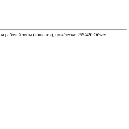
на рабочей зоны (кошения), нож/леска: 255/420 Объем