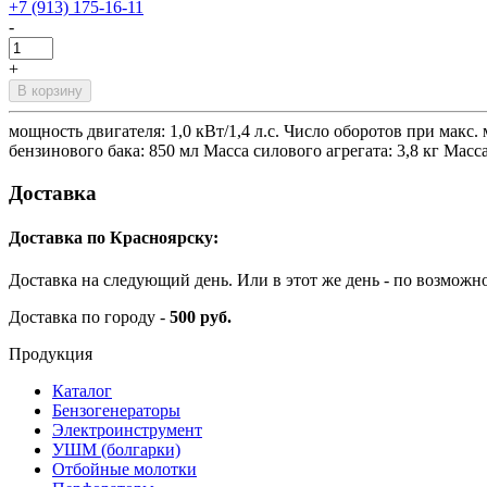
+7 (913) 175-16-11
-
+
В корзину
мощность двигателя: 1,0 кВт/1,4 л.с. Число оборотов при макс
бензинового бака: 850 мл Масса силового агрегата: 3,8 кг Масса
Доставка
Доставка по Красноярску:
Доставка на следующий день. Или в этот же день - по возможн
Доставка по городу -
500 руб.
Продукция
Каталог
Бензогенераторы
Электроинструмент
УШМ (болгарки)
Отбойные молотки