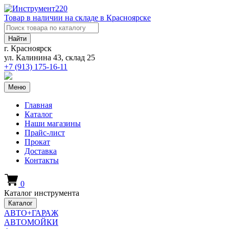
Товар в наличии на складе в Красноярске
Найти
г. Красноярск
ул. Калинина 43, склад 25
+7 (913)
175-16-11
Меню
Главная
Каталог
Наши магазины
Прайс-лист
Прокат
Доставка
Контакты
0
Каталог инструмента
Каталог
АВТО+ГАРАЖ
АВТОМОЙКИ