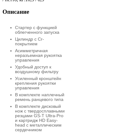
Описание
Стартер с функцией
облегченного запуска
Цилиндр с Cr-
покрытием
Асимметричная
неразъемная рукоятка
управления
Удобный доступ к
воздушному фильтру
Усиленный кронштейн
крепления рукоятки
управления
В комплекте наплечный
ремень ранцевого типа
В комплекте дисковый
нож с твердосплавными
резцами GS-T Ultra-Pro
и картридж HD Easy-
head с металлическим
сердечником