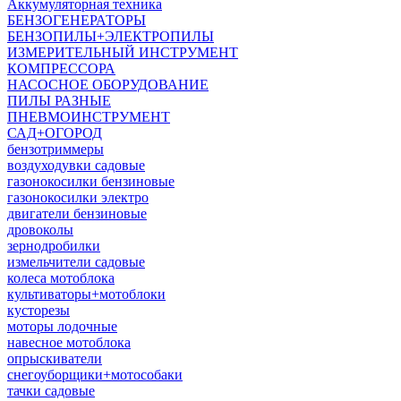
Аккумуляторная техника
БЕНЗОГЕНЕРАТОРЫ
БЕНЗОПИЛЫ+ЭЛЕКТРОПИЛЫ
ИЗМЕРИТЕЛЬНЫЙ ИНСТРУМЕНТ
КОМПРЕССОРА
НАСОСНОЕ ОБОРУДОВАНИЕ
ПИЛЫ РАЗНЫЕ
ПНЕВМОИНСТРУМЕНТ
САД+ОГОРОД
бензотриммеры
воздуходувки садовые
газонокосилки бензиновые
газонокосилки электро
двигатели бензиновые
дровоколы
зернодробилки
измельчители садовые
колеса мотоблока
культиваторы+мотоблоки
кусторезы
моторы лодочные
навесное мотоблока
опрыскиватели
снегоуборщики+мотособаки
тачки садовые