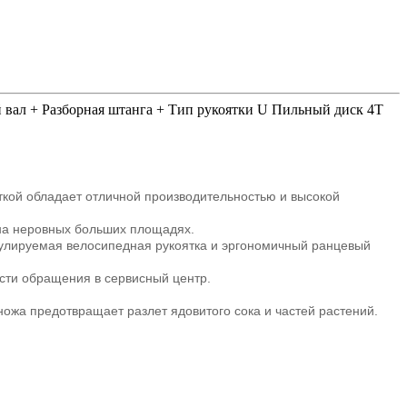
й вал + Разборная штанга + Тип рукоятки U Пильный диск 4T
кой обладает отличной производительностью и высокой
 на неровных больших площадях.
гулируемая велосипедная рукоятка и эргономичный ранцевый
ости обращения в сервисный центр.
ожа предотвращает разлет ядовитого сока и частей растений.