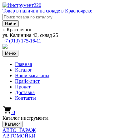
Товар в наличии на складе в Красноярске
Найти
г. Красноярск
ул. Калинина 43, склад 25
+7 (913)
175-16-11
Меню
Главная
Каталог
Наши магазины
Прайс-лист
Прокат
Доставка
Контакты
0
Каталог инструмента
Каталог
АВТО+ГАРАЖ
АВТОМОЙКИ