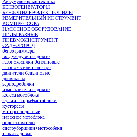
Аккумуляторная техника
БЕНЗОГЕНЕРАТОРЫ
БЕНЗОПИЛЫ+ЭЛЕКТРОПИЛЫ
ИЗМЕРИТЕЛЬНЫЙ ИНСТРУМЕНТ
КОМПРЕССОРА
НАСОСНОЕ ОБОРУДОВАНИЕ
ПИЛЫ РАЗНЫЕ
ПНЕВМОИНСТРУМЕНТ
САД+ОГОРОД
бензотриммеры
воздуходувки садовые
газонокосилки бензиновые
газонокосилки электро
двигатели бензиновые
дровоколы
зернодробилки
измельчители садовые
колеса мотоблока
культиваторы+мотоблоки
кусторезы
моторы лодочные
навесное мотоблока
опрыскиватели
снегоуборщики+мотособаки
тачки садовые