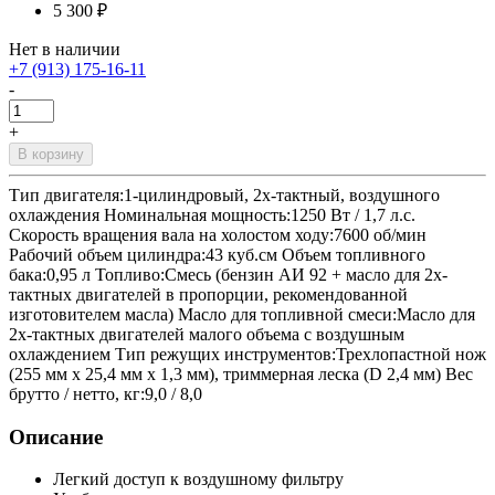
5 300 ₽
Нет в наличии
+7 (913) 175-16-11
-
+
В корзину
Тип двигателя:1-цилиндровый, 2х-тактный, воздушного
охлаждения Номинальная мощность:1250 Вт / 1,7 л.с.
Скорость вращения вала на холостом ходу:7600 об/мин
Рабочий объем цилиндра:43 куб.см Объем топливного
бака:0,95 л Топливо:Смесь (бензин АИ 92 + масло для 2х-
тактных двигателей в пропорции, рекомендованной
изготовителем масла) Масло для топливной смеси:Масло для
2х-тактных двигателей малого объема с воздушным
охлаждением Тип режущих инструментов:Трехлопастной нож
(255 мм х 25,4 мм х 1,3 мм), триммерная леска (D 2,4 мм) Вес
брутто / нетто, кг:9,0 / 8,0
Описание
Легкий доступ к воздушному фильтру