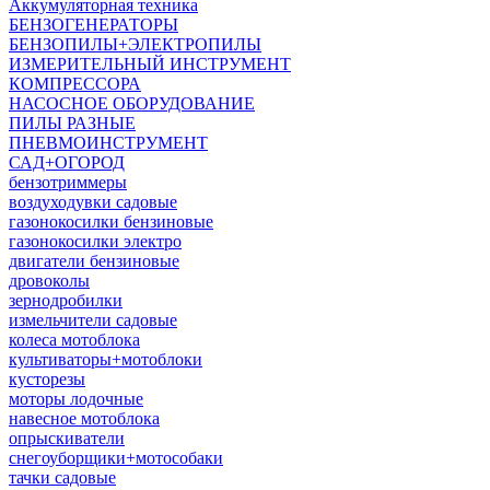
Аккумуляторная техника
БЕНЗОГЕНЕРАТОРЫ
БЕНЗОПИЛЫ+ЭЛЕКТРОПИЛЫ
ИЗМЕРИТЕЛЬНЫЙ ИНСТРУМЕНТ
КОМПРЕССОРА
НАСОСНОЕ ОБОРУДОВАНИЕ
ПИЛЫ РАЗНЫЕ
ПНЕВМОИНСТРУМЕНТ
САД+ОГОРОД
бензотриммеры
воздуходувки садовые
газонокосилки бензиновые
газонокосилки электро
двигатели бензиновые
дровоколы
зернодробилки
измельчители садовые
колеса мотоблока
культиваторы+мотоблоки
кусторезы
моторы лодочные
навесное мотоблока
опрыскиватели
снегоуборщики+мотособаки
тачки садовые