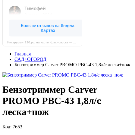
Инструмент220.рф на карте Красноярска — Яндекс Карты
Главная
САД+ОГОРОД
Бензотриммер Carver PROMO PBC-43 1,8л/с леска+нож
Бензотриммер Carver
PROMO PBC-43 1,8л/с
леска+нож
Код: 7653