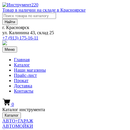
Товар в наличии на складе в Красноярске
Найти
г. Красноярск
ул. Калинина 43, склад 25
+7 (913)
175-16-11
Меню
Главная
Каталог
Наши магазины
Прайс-лист
Прокат
Доставка
Контакты
0
Каталог инструмента
Каталог
АВТО+ГАРАЖ
АВТОМОЙКИ