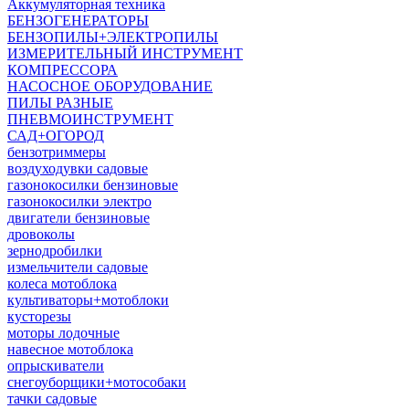
Аккумуляторная техника
БЕНЗОГЕНЕРАТОРЫ
БЕНЗОПИЛЫ+ЭЛЕКТРОПИЛЫ
ИЗМЕРИТЕЛЬНЫЙ ИНСТРУМЕНТ
КОМПРЕССОРА
НАСОСНОЕ ОБОРУДОВАНИЕ
ПИЛЫ РАЗНЫЕ
ПНЕВМОИНСТРУМЕНТ
САД+ОГОРОД
бензотриммеры
воздуходувки садовые
газонокосилки бензиновые
газонокосилки электро
двигатели бензиновые
дровоколы
зернодробилки
измельчители садовые
колеса мотоблока
культиваторы+мотоблоки
кусторезы
моторы лодочные
навесное мотоблока
опрыскиватели
снегоуборщики+мотособаки
тачки садовые