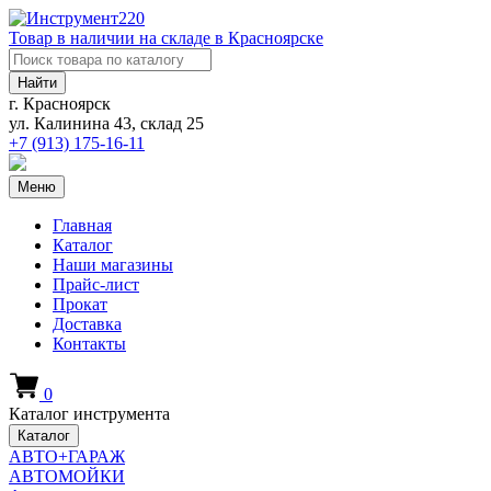
Товар в наличии на складе в Красноярске
Найти
г. Красноярск
ул. Калинина 43, склад 25
+7 (913)
175-16-11
Меню
Главная
Каталог
Наши магазины
Прайс-лист
Прокат
Доставка
Контакты
0
Каталог инструмента
Каталог
АВТО+ГАРАЖ
АВТОМОЙКИ