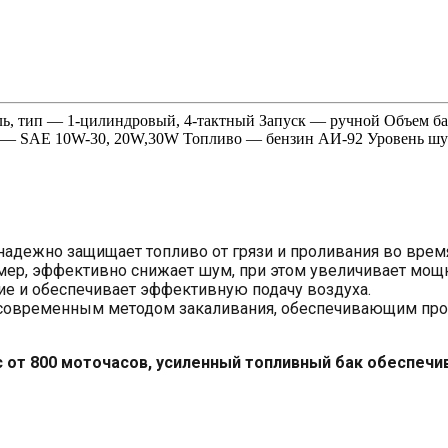
ь, тип — 1-цилиндровый, 4-тактный Запуск — ручной Объем бак
ка — SAE 10W-30, 20W,30W Топливо — бензин АИ-92 Уровень шу
надежно защищает топливо от грязи и проливания во врем
мер, эффективно снижает шум, при этом увеличивает мощн
 и обеспечивает эффективную подачу воздуха.
 современным методом закаливания, обеспечивающим прочн
с от 800 моточасов, усиленный топливный бак обеспеч