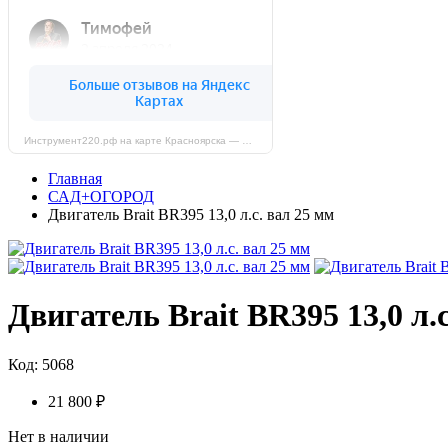
Инструмент220.рф на карте Красноярска — Яндекс Карты
Главная
САД+ОГОРОД
Двигатель Brait BR395 13,0 л.с. вал 25 мм
Двигатель Brait BR395 13,0 л.
Код: 5068
21 800 ₽
Нет в наличии