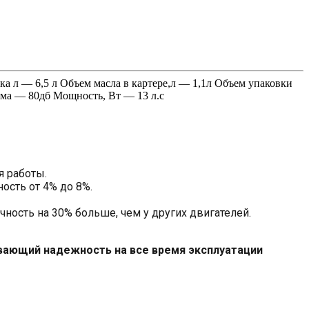
а л — 6,5 л Объем масла в картере,л — 1,1л Объем упаковки
ма — 80дб Мощность, Вт — 13 л.с
я работы.
ость от 4% до 8%.
ость на 30% больше, чем у других двигателей.
ивающий надежность на все время эксплуатации