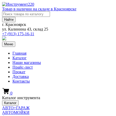
Товар в наличии на складе в Красноярске
Найти
г. Красноярск
ул. Калинина 43, склад 25
+7 (913)
175-16-11
Меню
Главная
Каталог
Наши магазины
Прайс-лист
Прокат
Доставка
Контакты
0
Каталог инструмента
Каталог
АВТО+ГАРАЖ
АВТОМОЙКИ