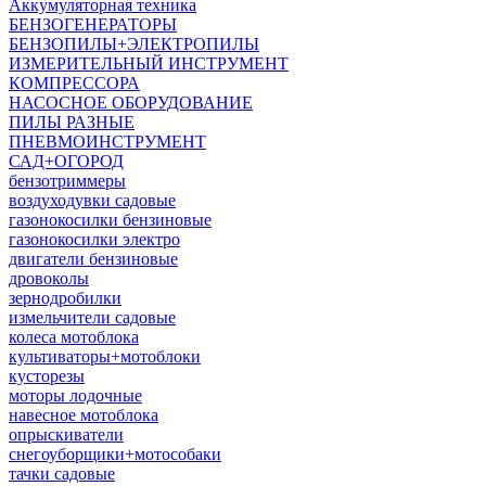
Аккумуляторная техника
БЕНЗОГЕНЕРАТОРЫ
БЕНЗОПИЛЫ+ЭЛЕКТРОПИЛЫ
ИЗМЕРИТЕЛЬНЫЙ ИНСТРУМЕНТ
КОМПРЕССОРА
НАСОСНОЕ ОБОРУДОВАНИЕ
ПИЛЫ РАЗНЫЕ
ПНЕВМОИНСТРУМЕНТ
САД+ОГОРОД
бензотриммеры
воздуходувки садовые
газонокосилки бензиновые
газонокосилки электро
двигатели бензиновые
дровоколы
зернодробилки
измельчители садовые
колеса мотоблока
культиваторы+мотоблоки
кусторезы
моторы лодочные
навесное мотоблока
опрыскиватели
снегоуборщики+мотособаки
тачки садовые