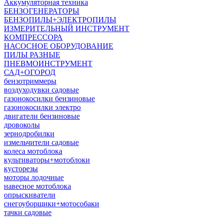
Аккумуляторная техника
БЕНЗОГЕНЕРАТОРЫ
БЕНЗОПИЛЫ+ЭЛЕКТРОПИЛЫ
ИЗМЕРИТЕЛЬНЫЙ ИНСТРУМЕНТ
КОМПРЕССОРА
НАСОСНОЕ ОБОРУДОВАНИЕ
ПИЛЫ РАЗНЫЕ
ПНЕВМОИНСТРУМЕНТ
САД+ОГОРОД
бензотриммеры
воздуходувки садовые
газонокосилки бензиновые
газонокосилки электро
двигатели бензиновые
дровоколы
зернодробилки
измельчители садовые
колеса мотоблока
культиваторы+мотоблоки
кусторезы
моторы лодочные
навесное мотоблока
опрыскиватели
снегоуборщики+мотособаки
тачки садовые