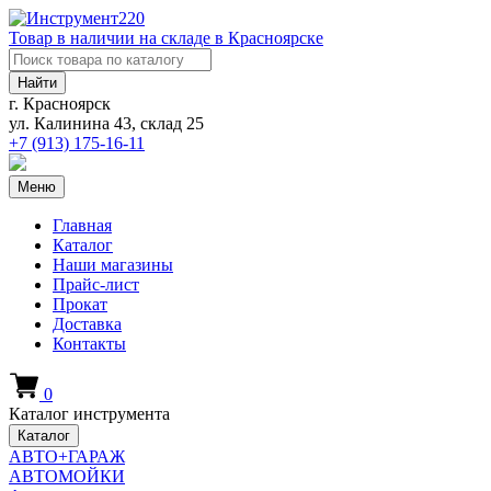
Товар в наличии на складе в Красноярске
Найти
г. Красноярск
ул. Калинина 43, склад 25
+7 (913)
175-16-11
Меню
Главная
Каталог
Наши магазины
Прайс-лист
Прокат
Доставка
Контакты
0
Каталог инструмента
Каталог
АВТО+ГАРАЖ
АВТОМОЙКИ