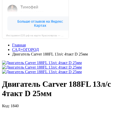
Инструмент220.рф на карте Красноярска — Яндекс Карты
Главная
САД+ОГОРОД
Двигатель Carver 188FL 13л/с 4такт D 25мм
Двигатель Carver 188FL 13л/с
4такт D 25мм
Код: 1840