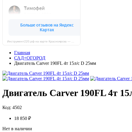
Инструмент220.рф на карте Красноярска — Яндекс Карты
Главная
САД+ОГОРОД
Двигатель Carver 190FL 4т 15л/с D 25мм
Двигатель Carver 190FL 4т 15
Код: 4502
18 850 ₽
Нет в наличии