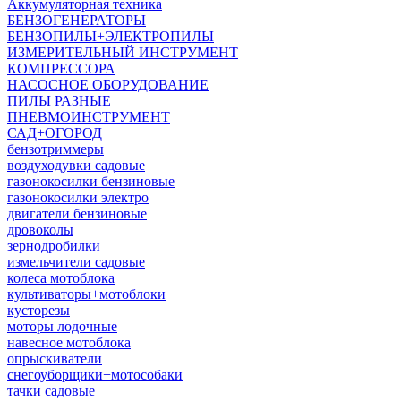
Аккумуляторная техника
БЕНЗОГЕНЕРАТОРЫ
БЕНЗОПИЛЫ+ЭЛЕКТРОПИЛЫ
ИЗМЕРИТЕЛЬНЫЙ ИНСТРУМЕНТ
КОМПРЕССОРА
НАСОСНОЕ ОБОРУДОВАНИЕ
ПИЛЫ РАЗНЫЕ
ПНЕВМОИНСТРУМЕНТ
САД+ОГОРОД
бензотриммеры
воздуходувки садовые
газонокосилки бензиновые
газонокосилки электро
двигатели бензиновые
дровоколы
зернодробилки
измельчители садовые
колеса мотоблока
культиваторы+мотоблоки
кусторезы
моторы лодочные
навесное мотоблока
опрыскиватели
снегоуборщики+мотособаки
тачки садовые