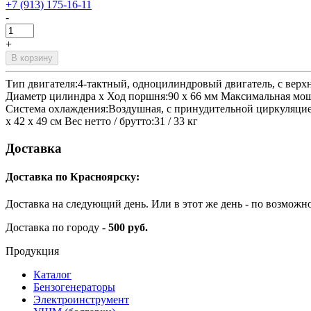
+7 (913) 175-16-11
-
+
В корзину
Тип двигателя:4-тактный, одноцилиндровый двигатель, с верх
Диаметр цилиндра х Ход поршня:90 х 66 мм Максимальная мощно
Система охлаждения:Воздушная, с принудительной циркуляцией 
х 42 х 49 см Вес нетто / брутто:31 / 33 кг
Доставка
Доставка по Красноярску:
Доставка на следующий день. Или в этот же день - по возможн
Доставка по городу -
500 руб.
Продукция
Каталог
Бензогенераторы
Электроинструмент