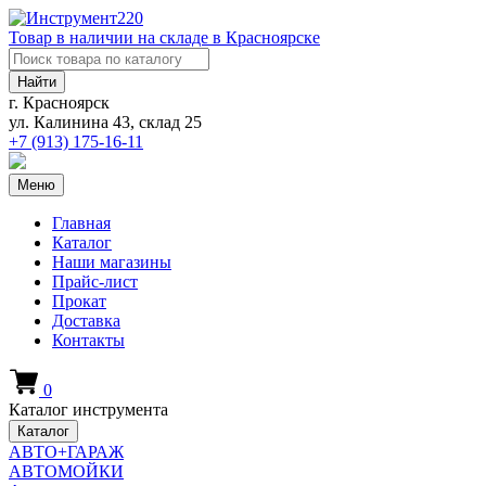
Товар в наличии на складе в Красноярске
Найти
г. Красноярск
ул. Калинина 43, склад 25
+7 (913)
175-16-11
Меню
Главная
Каталог
Наши магазины
Прайс-лист
Прокат
Доставка
Контакты
0
Каталог инструмента
Каталог
АВТО+ГАРАЖ
АВТОМОЙКИ