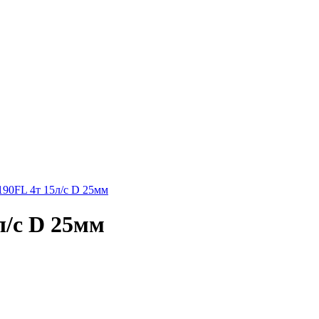
л/с D 25мм