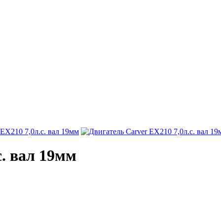
с. вал 19мм