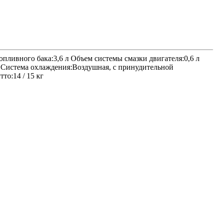
пливного бака:3,6 л Объем системы смазки двигателя:0,6 л
·ч Система охлаждения:Воздушная, с принудительной
то:14 / 15 кг