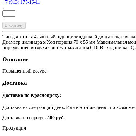
+7 (913) 175-16-11
-
+
В корзину
Тип двигателя:4-тактный, одноцилиндровый двигатель, с верх
Диаметр цилиндра х Ход поршня:70 х 55 мм Максимальная мощно
циркуляцией воздуха Система зажигания:CDI Выходной вал:Q-typ
Описание
Повышенный ресурс
Доставка
Доставка по Красноярску:
Доставка на следующий день. Или в этот же день - по возможн
Доставка по городу -
500 руб.
Продукция