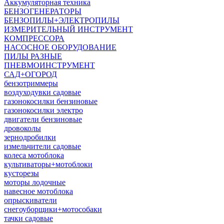
Аккумуляторная техника
БЕНЗОГЕНЕРАТОРЫ
БЕНЗОПИЛЫ+ЭЛЕКТРОПИЛЫ
ИЗМЕРИТЕЛЬНЫЙ ИНСТРУМЕНТ
КОМПРЕССОРА
НАСОСНОЕ ОБОРУДОВАНИЕ
ПИЛЫ РАЗНЫЕ
ПНЕВМОИНСТРУМЕНТ
САД+ОГОРОД
бензотриммеры
воздуходувки садовые
газонокосилки бензиновые
газонокосилки электро
двигатели бензиновые
дровоколы
зернодробилки
измельчители садовые
колеса мотоблока
культиваторы+мотоблоки
кусторезы
моторы лодочные
навесное мотоблока
опрыскиватели
снегоуборщики+мотособаки
тачки садовые