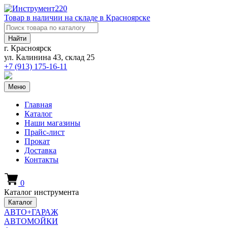
Товар в наличии на складе в Красноярске
Найти
г. Красноярск
ул. Калинина 43, склад 25
+7 (913)
175-16-11
Меню
Главная
Каталог
Наши магазины
Прайс-лист
Прокат
Доставка
Контакты
0
Каталог инструмента
Каталог
АВТО+ГАРАЖ
АВТОМОЙКИ