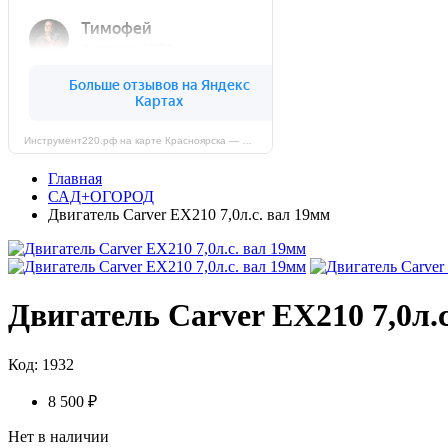
Инструмент220.рф на карте Красноярска — Яндекс Карты
Главная
САД+ОГОРОД
Двигатель Carver EX210 7,0л.с. вал 19мм
Двигатель Carver EX210 7,0л.
Код: 1932
8 500 ₽
Нет в наличии