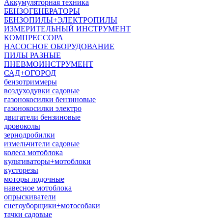
Аккумуляторная техника
БЕНЗОГЕНЕРАТОРЫ
БЕНЗОПИЛЫ+ЭЛЕКТРОПИЛЫ
ИЗМЕРИТЕЛЬНЫЙ ИНСТРУМЕНТ
КОМПРЕССОРА
НАСОСНОЕ ОБОРУДОВАНИЕ
ПИЛЫ РАЗНЫЕ
ПНЕВМОИНСТРУМЕНТ
САД+ОГОРОД
бензотриммеры
воздуходувки садовые
газонокосилки бензиновые
газонокосилки электро
двигатели бензиновые
дровоколы
зернодробилки
измельчители садовые
колеса мотоблока
культиваторы+мотоблоки
кусторезы
моторы лодочные
навесное мотоблока
опрыскиватели
снегоуборщики+мотособаки
тачки садовые