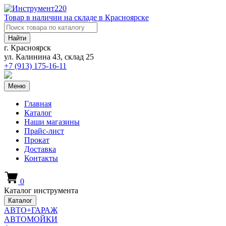
Товар в наличии на складе в Красноярске
Найти
г. Красноярск
ул. Калинина 43, склад 25
+7 (913)
175-16-11
Меню
Главная
Каталог
Наши магазины
Прайс-лист
Прокат
Доставка
Контакты
0
Каталог инструмента
Каталог
АВТО+ГАРАЖ
АВТОМОЙКИ