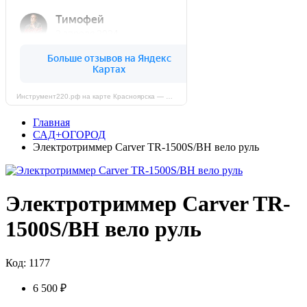
Инструмент220.рф на карте Красноярска — Яндекс Карты
Главная
САД+ОГОРОД
Электротриммер Carver TR-1500S/BH вело руль
Электротриммер Carver TR-
1500S/BH вело руль
Код: 1177
6 500 ₽