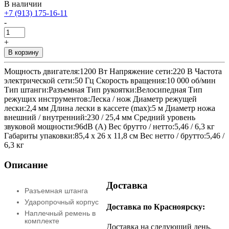
В наличии
+7 (913) 175-16-11
-
+
В корзину
Мощность двигателя:1200 Вт Напряжение сети:220 В Частота
электрической сети:50 Гц Скорость вращения:10 000 об/мин
Тип штанги:Разъемная Тип рукоятки:Велосипедная Тип
режущих инструментов:Леска / нож Диаметр режущей
лески:2,4 мм Длина лески в кассете (max):5 м Диаметр ножа
внешний / внутренний:230 / 25,4 мм Средний уровень
звуковой мощности:96dB (А) Вес брутто / нетто:5,46 / 6,3 кг
Габариты упаковки:85,4 x 26 x 11,8 см Вес нетто / брутто:5,46 /
6,3 кг
Описание
Доставка
Разъемная штанга
Ударопрочный корпус
Доставка по Красноярску:
Наплечный ремень в
комплекте
Доставка на следующий день.