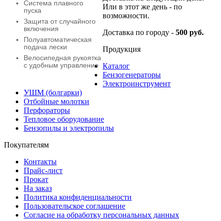
Система плавного
Или в этот же день - по
пуска
возможности.
Защита от случайного
включения
Доставка по городу -
500 руб.
Полуавтоматическая
подача лески
Продукция
Велосипедная рукоятка
с удобным управление
Каталог
Бензогенераторы
Электроинструмент
УШМ (болгарки)
Отбойные молотки
Перфораторы
Тепловое оборудование
Бензопилы и электропилы
Покупателям
Контакты
Прайс-лист
Прокат
На заказ
Политика конфиденциальности
Пользовательское соглашение
Согласие на обработку персональных данных