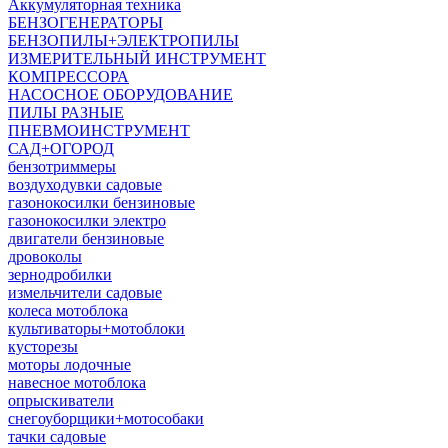
Аккумуляторная техника
БЕНЗОГЕНЕРАТОРЫ
БЕНЗОПИЛЫ+ЭЛЕКТРОПИЛЫ
ИЗМЕРИТЕЛЬНЫЙ ИНСТРУМЕНТ
КОМПРЕССОРА
НАСОСНОЕ ОБОРУДОВАНИЕ
ПИЛЫ РАЗНЫЕ
ПНЕВМОИНСТРУМЕНТ
САД+ОГОРОД
бензотриммеры
воздуходувки садовые
газонокосилки бензиновые
газонокосилки электро
двигатели бензиновые
дровоколы
зернодробилки
измельчители садовые
колеса мотоблока
культиваторы+мотоблоки
кусторезы
моторы лодочные
навесное мотоблока
опрыскиватели
снегоуборщики+мотособаки
тачки садовые