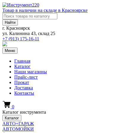
Товар в наличии на складе в Красноярске
Найти
г. Красноярск
ул. Калинина 43, склад 25
+7 (913)
175-16-11
Меню
Главная
Каталог
Наши магазины
Прайс-лист
Прокат
Доставка
Контакты
0
Каталог инструмента
Каталог
АВТО+ГАРАЖ
АВТОМОЙКИ