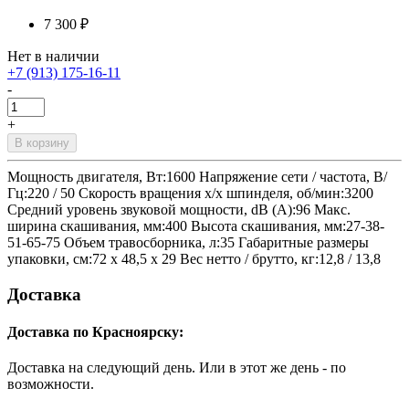
7 300 ₽
Нет в наличии
+7 (913) 175-16-11
-
+
В корзину
Мощность двигателя, Вт:1600 Напряжение сети / частота, В/
Гц:220 / 50 Скорость вращения х/х шпинделя, об/мин:3200
Средний уровень звуковой мощности, dB (A):96 Макс.
ширина скашивания, мм:400 Высота скашивания, мм:27-38-
51-65-75 Объем травосборника, л:35 Габаритные размеры
упаковки, см:72 х 48,5 х 29 Вес нетто / брутто, кг:12,8 / 13,8
Доставка
Доставка по Красноярску:
Доставка на следующий день. Или в этот же день - по
возможности.