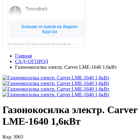
Инструмент220.рф на карте Красноярска — Яндекс Карты
Главная
САД+ОГОРОД
Газонокосилка электр. Carver LMЕ-1640 1,6кВт
Газонокосилка электр. Carver
LMЕ-1640 1,6кВт
Код: 3063