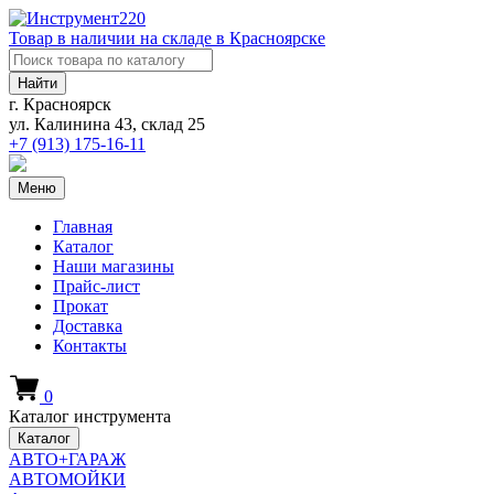
Товар в наличии на складе в Красноярске
Найти
г. Красноярск
ул. Калинина 43, склад 25
+7 (913)
175-16-11
Меню
Главная
Каталог
Наши магазины
Прайс-лист
Прокат
Доставка
Контакты
0
Каталог инструмента
Каталог
АВТО+ГАРАЖ
АВТОМОЙКИ