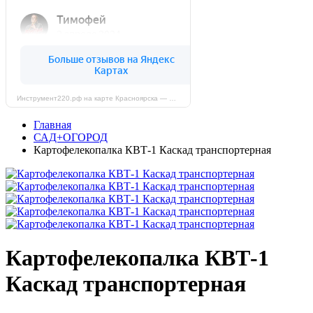
Инструмент220.рф на карте Красноярска — Яндекс Карты
Главная
САД+ОГОРОД
Картофелекопалка КВТ-1 Каскад транспортерная
Картофелекопалка КВТ-1
Каскад транспортерная