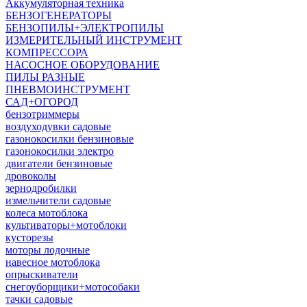
Аккумуляторная техника
БЕНЗОГЕНЕРАТОРЫ
БЕНЗОПИЛЫ+ЭЛЕКТРОПИЛЫ
ИЗМЕРИТЕЛЬНЫЙ ИНСТРУМЕНТ
КОМПРЕССОРА
НАСОСНОЕ ОБОРУДОВАНИЕ
ПИЛЫ РАЗНЫЕ
ПНЕВМОИНСТРУМЕНТ
САД+ОГОРОД
бензотриммеры
воздуходувки садовые
газонокосилки бензиновые
газонокосилки электро
двигатели бензиновые
дровоколы
зернодробилки
измельчители садовые
колеса мотоблока
культиваторы+мотоблоки
кусторезы
моторы лодочные
навесное мотоблока
опрыскиватели
снегоуборщики+мотособаки
тачки садовые