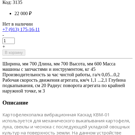
Код: 3135
22 000 ₽
Нет в наличии
+7 (913) 175-16-11
-
+
В корзину
Ширина, мм 700 Длина, мм 700 Высота, мм 600 Масса
машины с запчастями и инструментом, кг 45
Производительность за час чистой работы, га/ч 0,05...0,2
Рабочая скорость движения агрегата, км/ч 1,1 ...2,1 Глубина
подкапывания, см 20 Радиус поворота агрегата по крайней
наружной точке, м 3
Описание
Картофелекопалка вибрационная Каскад КВМ-01
используется для механического выкапывания картофеля,
лука, свеклы и чеснока с последующей укладкой овощных
культур на поверхность земли. На данном устройстве