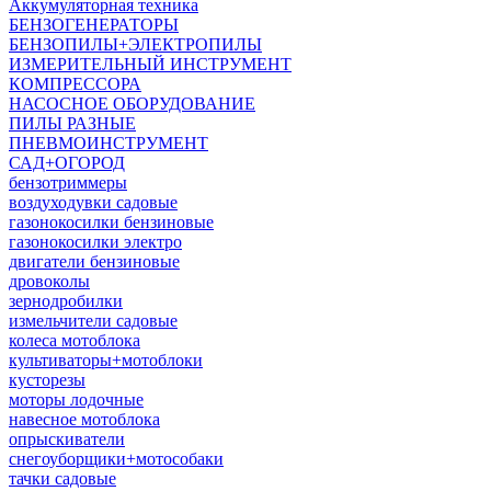
Аккумуляторная техника
БЕНЗОГЕНЕРАТОРЫ
БЕНЗОПИЛЫ+ЭЛЕКТРОПИЛЫ
ИЗМЕРИТЕЛЬНЫЙ ИНСТРУМЕНТ
КОМПРЕССОРА
НАСОСНОЕ ОБОРУДОВАНИЕ
ПИЛЫ РАЗНЫЕ
ПНЕВМОИНСТРУМЕНТ
САД+ОГОРОД
бензотриммеры
воздуходувки садовые
газонокосилки бензиновые
газонокосилки электро
двигатели бензиновые
дровоколы
зернодробилки
измельчители садовые
колеса мотоблока
культиваторы+мотоблоки
кусторезы
моторы лодочные
навесное мотоблока
опрыскиватели
снегоуборщики+мотособаки
тачки садовые