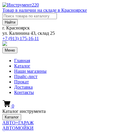
Товар в наличии на складе в Красноярске
Найти
г. Красноярск
ул. Калинина 43, склад 25
+7 (913)
175-16-11
Меню
Главная
Каталог
Наши магазины
Прайс-лист
Прокат
Доставка
Контакты
0
Каталог инструмента
Каталог
АВТО+ГАРАЖ
АВТОМОЙКИ