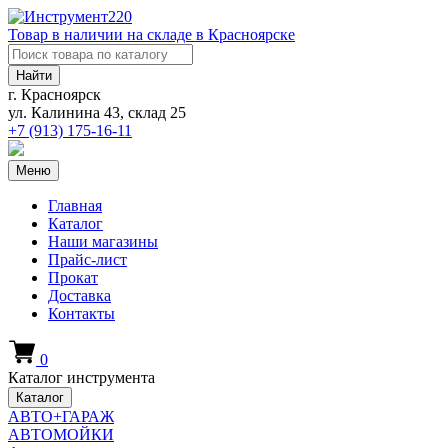
Товар в наличии на складе в Красноярске
Найти
г. Красноярск
ул. Калинина 43, склад 25
+7 (913)
175-16-11
Меню
Главная
Каталог
Наши магазины
Прайс-лист
Прокат
Доставка
Контакты
0
Каталог инструмента
Каталог
АВТО+ГАРАЖ
АВТОМОЙКИ