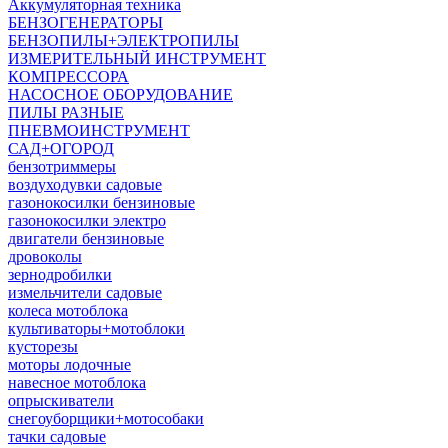
Аккумуляторная техника
БЕНЗОГЕНЕРАТОРЫ
БЕНЗОПИЛЫ+ЭЛЕКТРОПИЛЫ
ИЗМЕРИТЕЛЬНЫЙ ИНСТРУМЕНТ
КОМПРЕССОРА
НАСОСНОЕ ОБОРУДОВАНИЕ
ПИЛЫ РАЗНЫЕ
ПНЕВМОИНСТРУМЕНТ
САД+ОГОРОД
бензотриммеры
воздуходувки садовые
газонокосилки бензиновые
газонокосилки электро
двигатели бензиновые
дровоколы
зернодробилки
измельчители садовые
колеса мотоблока
культиваторы+мотоблоки
кусторезы
моторы лодочные
навесное мотоблока
опрыскиватели
снегоуборщики+мотособаки
тачки садовые