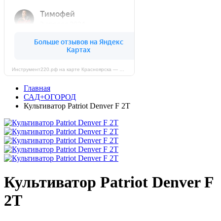
Инструмент220.рф на карте Красноярска — Яндекс Карты
Главная
САД+ОГОРОД
Культиватор Patriot Denver F 2Т
Культиватор Patriot Denver F
2Т