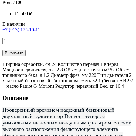
Код: 7100
15 500 ₽
В наличии
+7 (913) 175-16-11
-
+
В корзину
Ширина обработки, см 24 Количество передач 1 вперед
Мощность двигателя, л.с. 2.8 Объем двигателя, см³ 52 Объем
топливного бака, л 1,2 Диаметр фрез, мм 220 Тип двигателя 2-
х тактный бензиновый Тип топлива смесь 32:1 (бензин АИ-92
+ масло Patriot G-Motion) Редуктор червячный Вес, кг 16.4
Описание
Проверенный временем надежный бензиновый
двухтактный культиватор Denver - теперь с
уникальным выносным воздушным фильтром. За счет
высокого расположения фильтрующего элемента
обеспечивается максимальная защита двигателя от