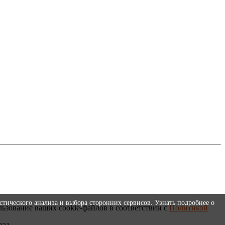
стического анализа и выбора сторонних сервисов. Узнать подробнее о
льзование ваших cookie-файлов в соответствии с
Политикой