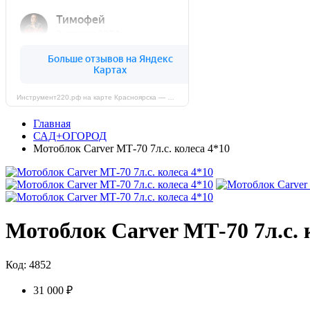
Инструмент220.рф на карте Красноярска — Яндекс Карты
Главная
САД+ОГОРОД
Мотоблок Carver МТ-70 7л.с. колеса 4*10
Мотоблок Carver МТ-70 7л.с. 
Код: 4852
31 000 ₽