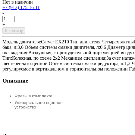
Нет в наличии
+7 (913) 175-16-11
-
+
В корзину
Модель двигателя:Carver EX210 Тип двигателя:Четырехтактный
бака, л:3,6 Объем системы смазки двигателя, л:0,6 Диаметр цил
охлаждения:Воздушная, с принудительной циркуляцией воздух
Тип:Колесная, по схеме 2x2 Механизм сцепления:За счет нат
шестеренчато-цепной Объем системы смазки редуктора, л:1,2 Ч
регулируемое в вертикальном и горизонтальном положении Габари
Описание
Фрезы в комплекте
Универсальное сцепное
устройство