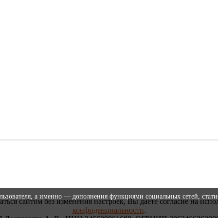
ользователя, а именно — дополнения функциями социальных сетей, стати
аться сайтом без изменения настроек, Вы даете согласие на испо
конфиденциальности
.