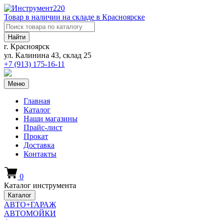
Товар в наличии на складе в Красноярске
Найти
г. Красноярск
ул. Калинина 43, склад 25
+7 (913)
175-16-11
Меню
Главная
Каталог
Наши магазины
Прайс-лист
Прокат
Доставка
Контакты
0
Каталог инструмента
Каталог
АВТО+ГАРАЖ
АВТОМОЙКИ