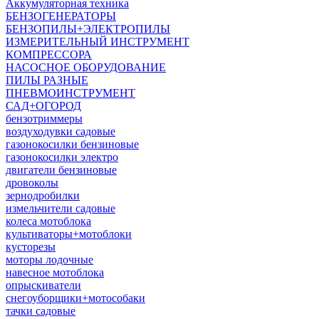
Аккумуляторная техника
БЕНЗОГЕНЕРАТОРЫ
БЕНЗОПИЛЫ+ЭЛЕКТРОПИЛЫ
ИЗМЕРИТЕЛЬНЫЙ ИНСТРУМЕНТ
КОМПРЕССОРА
НАСОСНОЕ ОБОРУДОВАНИЕ
ПИЛЫ РАЗНЫЕ
ПНЕВМОИНСТРУМЕНТ
САД+ОГОРОД
бензотриммеры
воздуходувки садовые
газонокосилки бензиновые
газонокосилки электро
двигатели бензиновые
дровоколы
зернодробилки
измельчители садовые
колеса мотоблока
культиваторы+мотоблоки
кусторезы
моторы лодочные
навесное мотоблока
опрыскиватели
снегоуборщики+мотособаки
тачки садовые