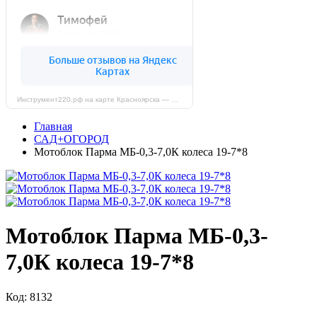
Инструмент220.рф на карте Красноярска — Яндекс Карты
Главная
САД+ОГОРОД
Мотоблок Парма МБ-0,3-7,0К колеса 19-7*8
Мотоблок Парма МБ-0,3-
7,0К колеса 19-7*8
Код: 8132