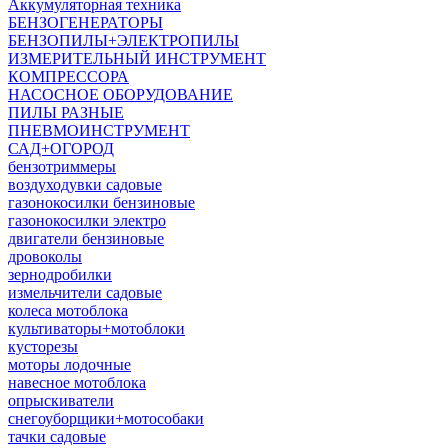
Аккумуляторная техника
БЕНЗОГЕНЕРАТОРЫ
БЕНЗОПИЛЫ+ЭЛЕКТРОПИЛЫ
ИЗМЕРИТЕЛЬНЫЙ ИНСТРУМЕНТ
КОМПРЕССОРА
НАСОСНОЕ ОБОРУДОВАНИЕ
ПИЛЫ РАЗНЫЕ
ПНЕВМОИНСТРУМЕНТ
САД+ОГОРОД
бензотриммеры
воздуходувки садовые
газонокосилки бензиновые
газонокосилки электро
двигатели бензиновые
дровоколы
зернодробилки
измельчители садовые
колеса мотоблока
культиваторы+мотоблоки
кусторезы
моторы лодочные
навесное мотоблока
опрыскиватели
снегоуборщики+мотособаки
тачки садовые