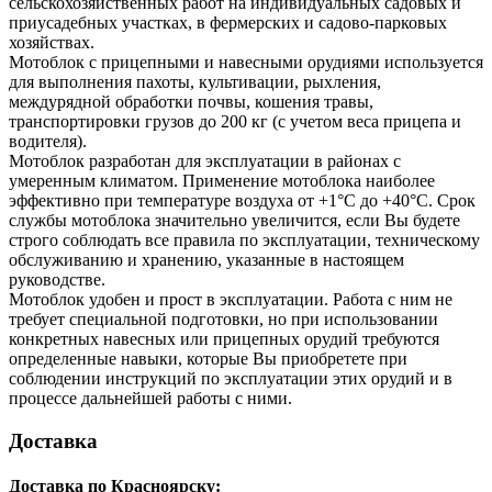
сельскохозяйственных работ на индивидуальных садовых и
приусадебных участках, в фермерских и садово-парковых
хозяйствах.
Мотоблок с прицепными и навесными орудиями используется
для выполнения пахоты, культивации, рыхления,
междурядной обработки почвы, кошения травы,
транспортировки грузов до 200 кг (с учетом веса прицепа и
водителя).
Мотоблок разработан для эксплуатации в районах с
умеренным климатом. Применение мотоблока наиболее
эффективно при температуре воздуха от +1°С до +40°С. Срок
службы мотоблока значительно увеличится, если Вы будете
строго соблюдать все правила по эксплуатации, техническому
обслуживанию и хранению, указанные в настоящем
руководстве.
Мотоблок удобен и прост в эксплуатации. Работа с ним не
требует специальной подготовки, но при использовании
конкретных навесных или прицепных орудий требуются
определенные навыки, которые Вы приобретете при
соблюдении инструкций по эксплуатации этих орудий и в
процессе дальнейшей работы с ними.
Доставка
Доставка по Красноярску: