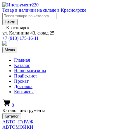
Товар в наличии на складе в Красноярске
Найти
г. Красноярск
ул. Калинина 43, склад 25
+7 (913)
175-16-11
Меню
Главная
Каталог
Наши магазины
Прайс-лист
Прокат
Доставка
Контакты
0
Каталог инструмента
Каталог
АВТО+ГАРАЖ
АВТОМОЙКИ